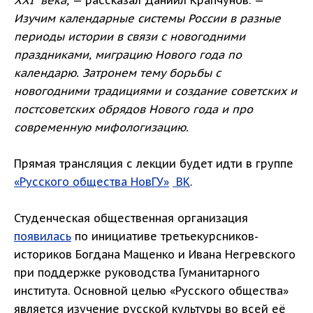
XXI века,
— рассказал Даниил Крапчунов. —
Изучим календарные системы России в разные
периоды истории в связи с новогодними
праздниками, миграцию Нового года по
календарю. Затронем тему борьбы с
новогодними традициями и создание советских и
постсоветских обрядов Нового года и про
современную мифологизацию.
Прямая трансляция с лекции будет идти в группе
«Русского общества НовГУ»
ВК
.
Студенческая общественная организация
появилась
по инициативе третьекурсников-
историков Богдана Мащенко и Ивана Негревского
при поддержке руководства Гуманитарного
института. Основной целью «Русского общества»
является изучение русской культуры во всей её