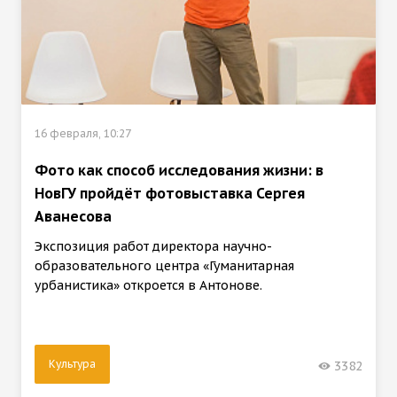
16 февраля, 10:27
Фото как способ исследования жизни: в
НовГУ пройдёт фотовыставка Сергея
Аванесова
Экспозиция работ директора научно-
образовательного центра «Гуманитарная
урбанистика» откроется в Антонове.
Культура
3382