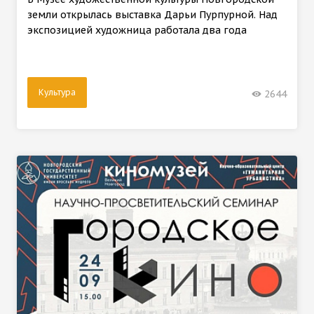
земли открылась выставка Дарьи Пурпурной. Над
экспозицией художница работала два года
Культура
2644