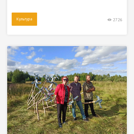
Культура
2726