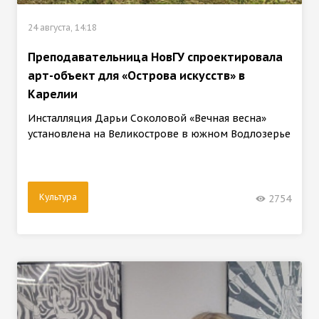
24 августа, 14:18
Преподавательница НовГУ спроектировала
арт-объект для «Острова искусств» в
Карелии
Инсталляция Дарьи Соколовой «Вечная весна»
установлена на Великострове в южном Водлозерье
Культура
2754