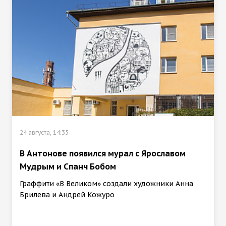
24 августа, 14:35
В Антонове появился мурал с Ярославом
Мудрым и Спанч Бобом
Граффити «В Великом» создали художники Анна
Брилева и Андрей Кожуро