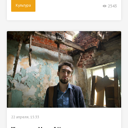
Культура
2543
22 апреля, 15:33