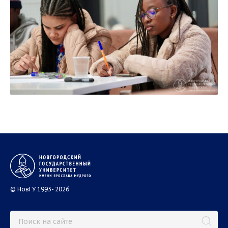
© НовГУ 1993- 2026