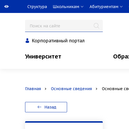
Структура
Школьникам
Абитуриентам
Корпоративный портал
Университет
Обра
Главная
Основные сведения
Основные св
Назад