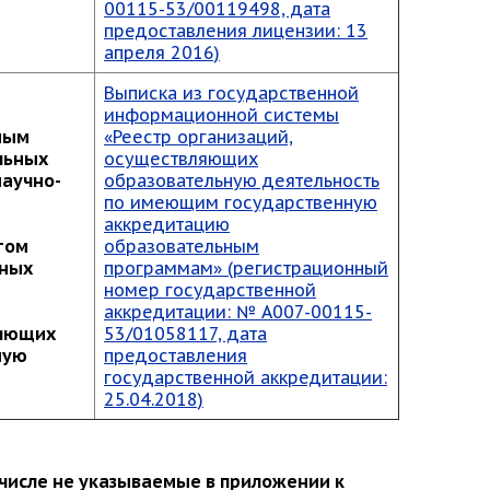
00115-53/00119498, дата
предоставления лицензии: 13
апреля 2016)
Выписка из государственной
информационной системы
мым
«Реестр организаций,
льных
осуществляющих
научно-
образовательную деятельность
по имеющим государственную
аккредитацию
том
образовательным
вных
программам» (регистрационный
номер государственной
аккредитации: № А007-00115-
ляющих
53/01058117, дата
ную
предоставления
государственной аккредитации:
25.04.2018)
числе не указываемые в приложении к