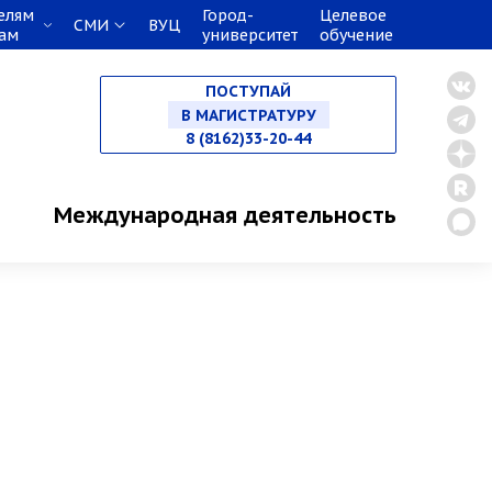
елям
Город-
Целевое
СМИ
ВУЦ
кам
университет
обучение
НА СПЕЦИАЛИТЕТ
ПОСТУПАЙ
В МАГИСТРАТУРУ
8 (8162)33-20-44
В АСПИРАНТУРУ
Международная деятельность
В ОРДИНАТУРУ