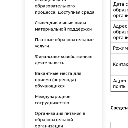
Дата 
образовательного
образ
процесса. Доступная среда
орган
Стипендии и иные виды
Адрес
материальной поддержки
образ
орган
Платные образовательные
услуги
Режим
Финансово-хозяйственная
деятельность
Конта
Вакантные места для
приема (перевода)
Адрес
обучающихся
почты
Международное
сотрудничество
Сведен
Организация питания в
образовательной
организации