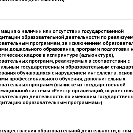
мация о наличии или отсутствии государственной
дитации образовательной деятельности по реализуе
овательным программам, за исключением образовате
амм дошкольного образования, программ подготовки 
огических кадров в аспирантуре (адъюнктуре),
овательных программ, реализуемых в соответствии с
альным государственным образовательным стандар
ования обучающихся с нарушением интеллекта, осно
амм профессионального обучения, дополнительных
овательных программ (выписке из государственной
мационной системы «Реестр организаций, осуществ
овательную деятельность по имеющим государствен
дитацию образовательным программам»)
осуществления образовательной деятельности, в том 