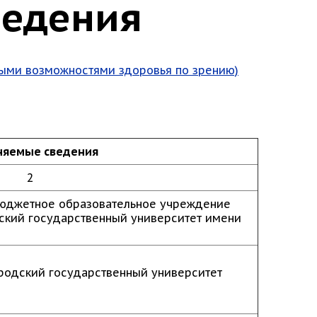
ведения
ными возможностями здоровья по зрению)
няемые сведения
2
юджетное образовательное учреждение
ский государственный университет имени
родский государственный университет