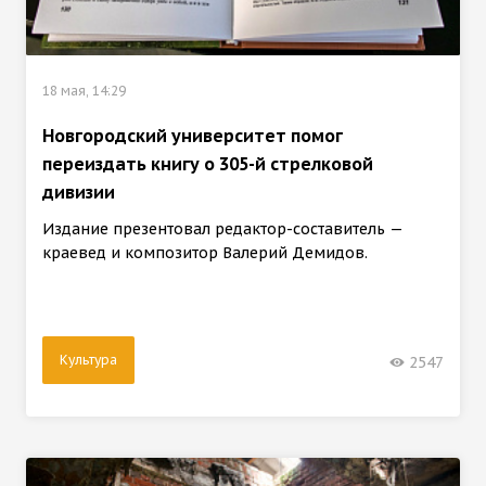
18 мая, 14:29
Новгородский университет помог
переиздать книгу о 305-й стрелковой
дивизии
Издание презентовал редактор-составитель —
краевед и композитор Валерий Демидов.
Культура
2547