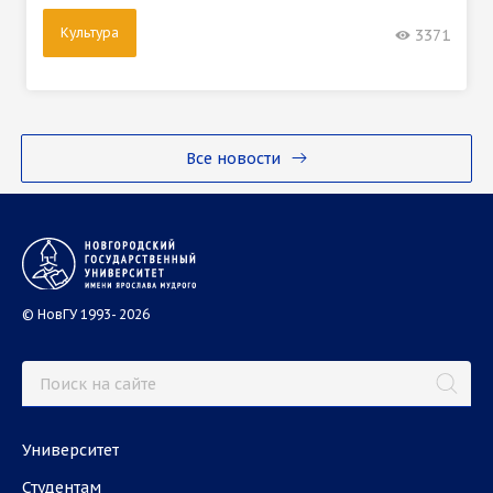
Культура
3371
Все новости
© НовГУ 1993- 2026
Университет
Студентам