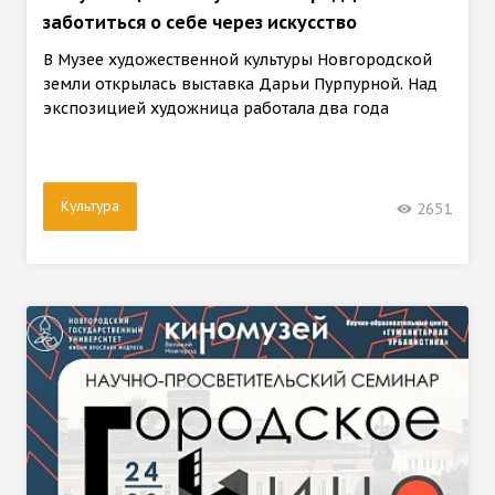
заботиться о себе через искусство
В Музее художественной культуры Новгородской
земли открылась выставка Дарьи Пурпурной. Над
экспозицией художница работала два года
Культура
2651