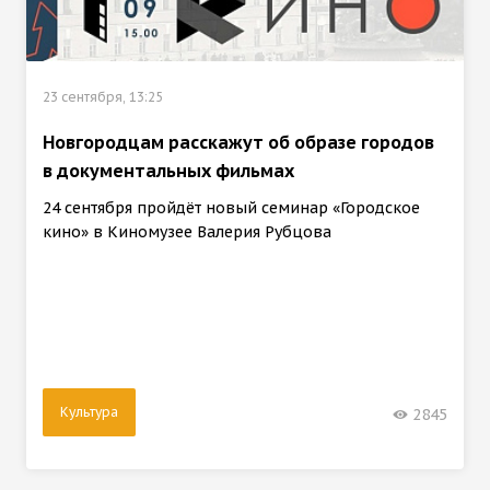
23 сентября, 13:25
Новгородцам расскажут об образе городов
в документальных фильмах
24 сентября пройдёт новый семинар «Городское
кино» в Киномузее Валерия Рубцова
Культура
2845