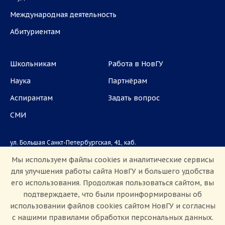
Международная деятельность
Абитуриентам
Школьникам
Работа в НовГУ
Наука
Партнёрам
Аспирантам
Задать вопрос
СМИ
ул. Большая Санкт-Петербургская, 41, каб.
1101, 1103
Мы используем файлы cookies и аналитические сервисы
для улучшения работы сайта НовГУ и большего удобства
Приемная комиссия: +7(8162)33-20-44
его использования. Продолжая пользоваться сайтом, вы
подтверждаете, что были проинформированы об
использовании файлов cookies сайтом НовГУ и согласны
с нашими правилами обработки персональных данных.