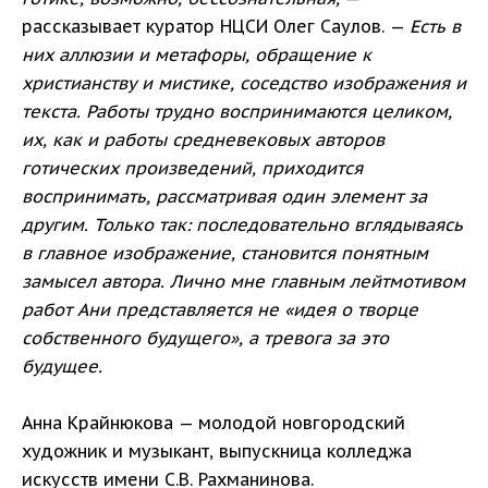
рассказывает куратор НЦСИ Олег Саулов. —
Есть в
них аллюзии и метафоры, обращение к
христианству и мистике, соседство изображения и
текста. Работы трудно воспринимаются целиком,
их, как и работы средневековых авторов
готических произведений, приходится
воспринимать, рассматривая один элемент за
другим. Только так: последовательно вглядываясь
в главное изображение, становится понятным
замысел автора. Лично мне главным лейтмотивом
работ Ани представляется не «идея о творце
собственного будущего», а тревога за это
будущее.
Анна Крайнюкова — молодой новгородский
художник и музыкант, выпускница колледжа
искусств имени С.В. Рахманинова.