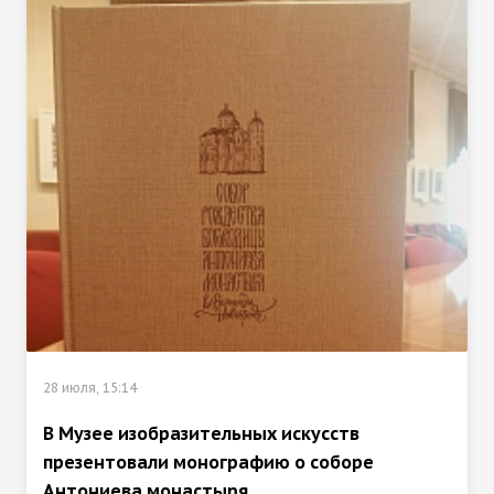
28 июля, 15:14
В Музее изобразительных искусств
презентовали монографию о cоборе
Антониева монастыря