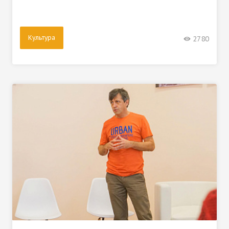
Культура
2780