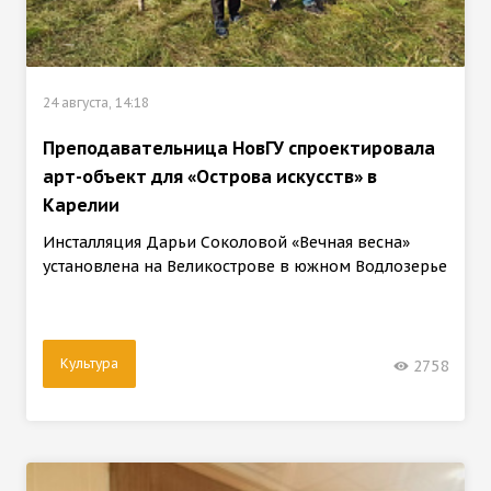
24 августа, 14:18
Преподавательница НовГУ спроектировала
арт-объект для «Острова искусств» в
Карелии
Инсталляция Дарьи Соколовой «Вечная весна»
установлена на Великострове в южном Водлозерье
Культура
2758