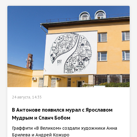
24 августа, 14:35
В Антонове появился мурал с Ярославом
Мудрым и Спанч Бобом
Граффити «В Великом» создали художники Анна
Брилева и Андрей Кожуро