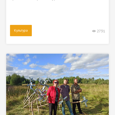
Культура
2731