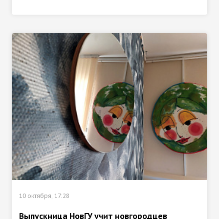
10 октября, 17:28
Выпускница НовГУ учит новгородцев