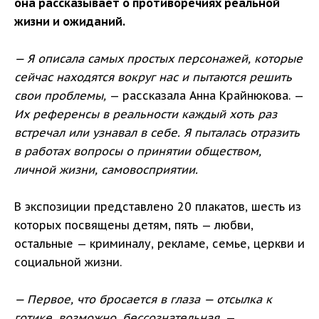
она рассказывает о противоречиях реальной
жизни и ожиданий.
— Я описала самых простых персонажей, которые
сейчас находятся вокруг нас и пытаются решить
В АСПИРАНТУРУ
свои проблемы,
— рассказала Анна Крайнюкова. —
Их референсы в реальности каждый хоть раз
встречал или узнавал в себе. Я пыталась отразить
в работах вопросы о принятии обществом,
личной жизни, самовосприятии.
В экспозиции представлено 20 плакатов, шесть из
которых посвящены детям, пять — любви,
остальные — криминалу, рекламе, семье, церкви и
В ОРДИНАТУРУ
социальной жизни.
— Первое, что бросается в глаза — отсылка к
готике, возможно, бессознательная,
—