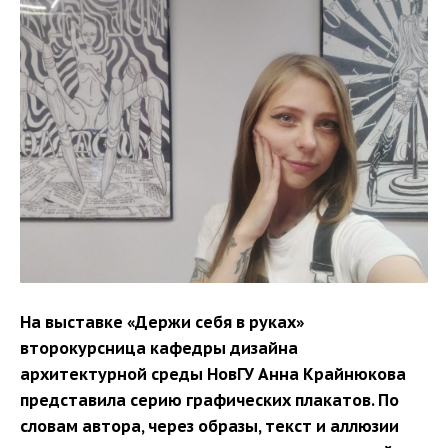
НА СПЕЦИАЛИТЕТ
На выставке «Держи себя в руках»
В МАГИСТРАТУРУ
второкурсница кафедры дизайна
архитектурной среды НовГУ Анна Крайнюкова
представила серию графических плакатов. По
словам автора, через образы, текст и аллюзии