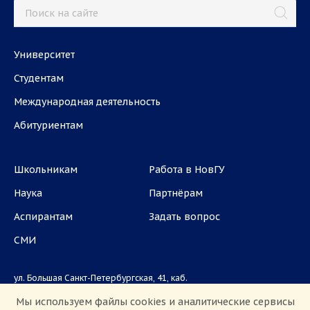
Университет
Студентам
Международная деятельность
Абитуриентам
Школьникам
Работа в НовГУ
Наука
Партнёрам
Аспирантам
Задать вопрос
СМИ
ул. Большая Санкт-Петербургская, 41, каб.
1101, 1103
Мы используем файлы cookies и аналитические сервисы