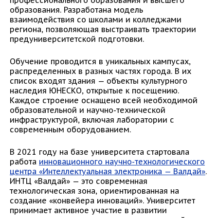
образования. Разработана модель
взаимодействия со школами и колледжами
региона, позволяющая выстраивать траектории
предуниверситетской подготовки.
Обучение проводится в уникальных кампусах,
распределенных в разных частях города. В их
список входят здания — объекты культурного
наследия ЮНЕСКО, открытые к посещению.
Каждое строение оснащено всей необходимой
образовательной и научно-технической
инфраструктурой, включая лаборатории с
современным оборудованием.
В 2021 году на базе университета стартовала
работа
инновационного научно-технологического
центра «Интеллектуальная электроника — Валдай»
.
ИНТЦ «Валдай» — это современная
технологическая зона, ориентированная на
создание «конвейера инноваций». Университет
принимает активное участие в развитии