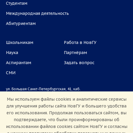
Студентам
Международная деятельность
Абитуриентам
Школьникам
Работа в НовГУ
Наука
Партнёрам
Аспирантам
Задать вопрос
СМИ
ул. Большая Санкт-Петербургская, 41, каб.
1101, 1103
Мы используем файлы cookies и аналитические сервисы
для улучшения работы сайта НовГУ и большего удобства
Приемная комиссия: +7(8162)33-20-44
его использования. Продолжая пользоваться сайтом, вы
подтверждаете, что были проинформированы об
использовании файлов cookies сайтом НовГУ и согласны