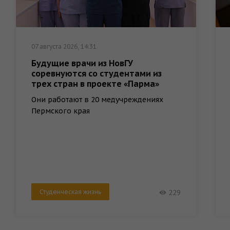
07 августа 2026, 14:31
Будущие врачи из НовГУ
соревнуются со студентами из
трех стран в проекте «Парма»
Они работают в 20 медучреждениях
Пермского края
Студенческая жизнь
229