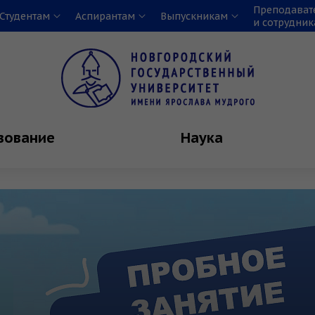
Преподават
Студентам
Аспирантам
Выпускникам
и сотрудни
зование
Наука