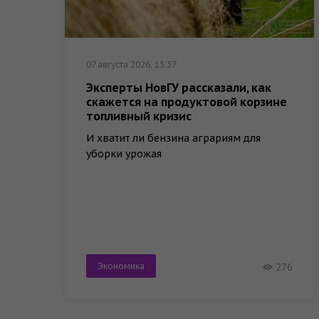
07 августа 2026, 15:37
Эксперты НовГУ рассказали, как
скажется на продуктовой корзине
топливный кризис
И хватит ли бензина аграриям для
уборки урожая
Экономика
276