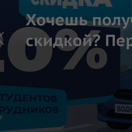
Хочешь полу
скидкой? Пе