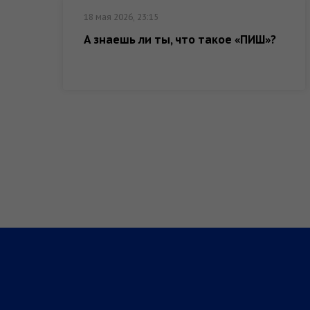
18 мая 2026, 23:15
А знаешь ли ты, что такое «ПИШ»?