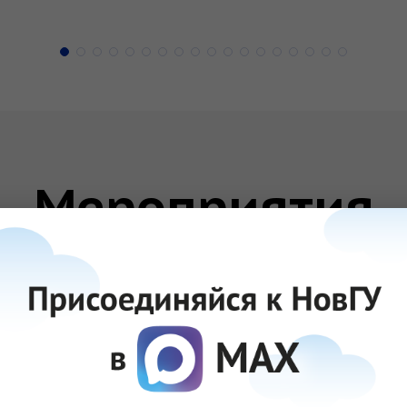
Мероприятия
ткрытых дверей
Развлекательные
Спортивные