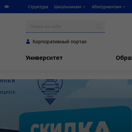
Структура
Школьникам
Абитуриентам
Корпоративный портал
Университет
Обра