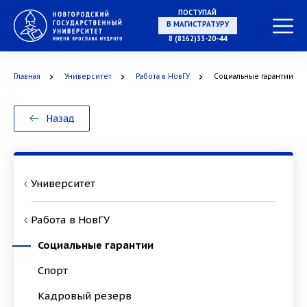
ПОСТУПАЙ
В МАГИСТРАТУРУ
8 (8162)33-20-44
Главная
Университет
Работа в НовГУ
Социальные гарантии
В АСПИРАНТУРУ
Назад
В ОРДИНАТУРУ
Университет
Работа в НовГУ
Социальные гарантии
Спорт
Кадровый резерв