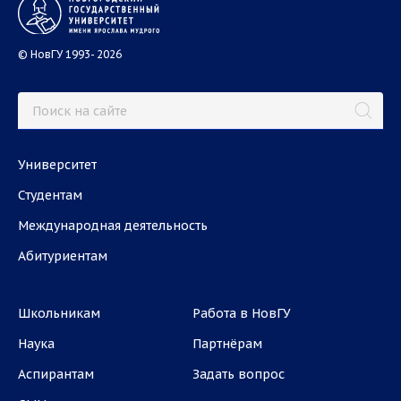
© НовГУ 1993- 2026
Университет
Студентам
Международная деятельность
Абитуриентам
Школьникам
Работа в НовГУ
Наука
Партнёрам
Аспирантам
Задать вопрос