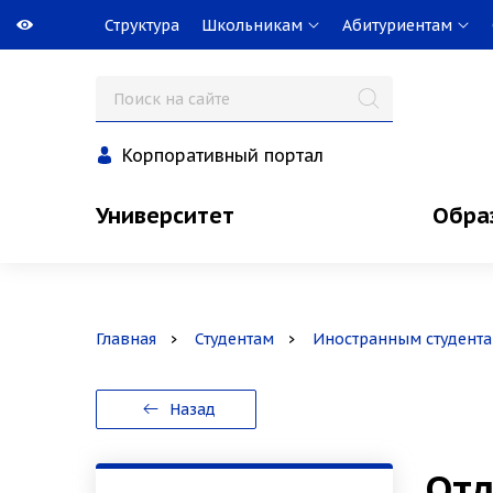
Структура
Школьникам
Абитуриентам
Корпоративный портал
Университет
Обра
Главная
Студентам
Иностранным студент
Назад
Отд