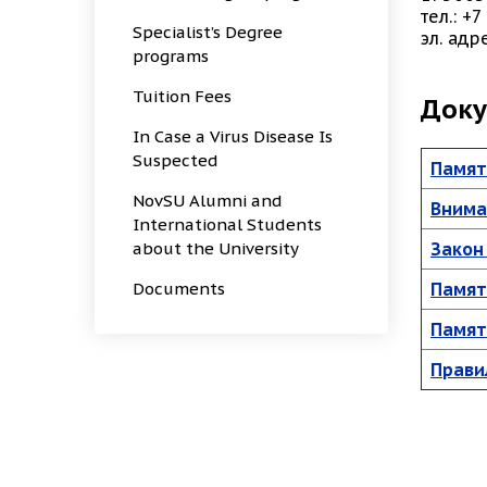
тел.: +
Specialist’s Degree
эл. адр
programs
Tuition Fees
Доку
In Case a Virus Disease Is
Suspected
Памят
NovSU Alumni and
Внима
International Students
about the University
Закон
Documents
Памят
Памят
Прави