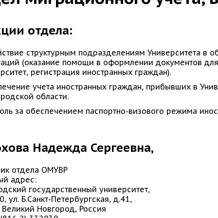
ции отдела:
ствие структурным подразделениям Университета в о
аций (оказание помощи в оформлении документов для
рситет, регистрация иностранных граждан).
ечение учета иностранных граждан, прибывших в Унив
родской области.
оль за обеспечением паспортно-визового режима инос
хова Надежда Сергеевна,
ник отдела ОМУВР
ый адрес:
одский государственный университет,
0, ул. Б.Санкт-Петербургская, д.41,
 Великий Новгород, Россия