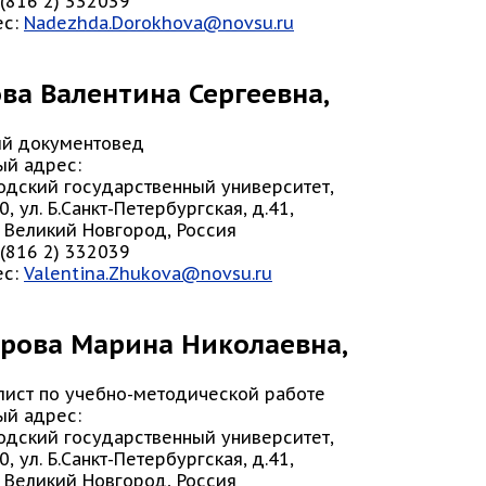
7 (816 2) 332039
ес:
Nadezhda.Dorokhova@novsu.ru
ва Валентина Сергеевна,
й документовед
ый адрес:
одский государственный университет,
0, ул. Б.Санкт-Петербургская, д.41,
 Великий Новгород, Россия
7 (816 2) 332039
ес:
Valentina.Zhukova@novsu.ru
рова Марина Николаевна,
лист по учебно-методической работе
ый адрес:
одский государственный университет,
0, ул. Б.Санкт-Петербургская, д.41,
 Великий Новгород, Россия