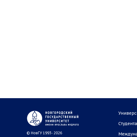
Универс
Студент
© НовГУ 1993- 2026
Междун