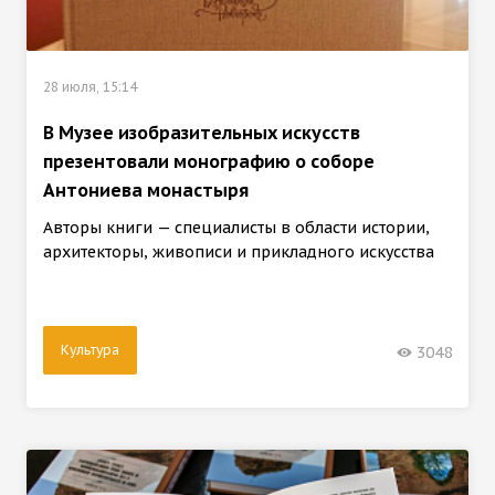
28 июля, 15:14
В Музее изобразительных искусств
презентовали монографию о cоборе
Антониева монастыря
Авторы книги — специалисты в области истории,
архитекторы, живописи и прикладного искусства
Культура
3048