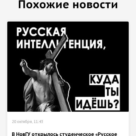
Похожие новости
20 октября, 11:43
В НовГУ открылось студенческое «Русское