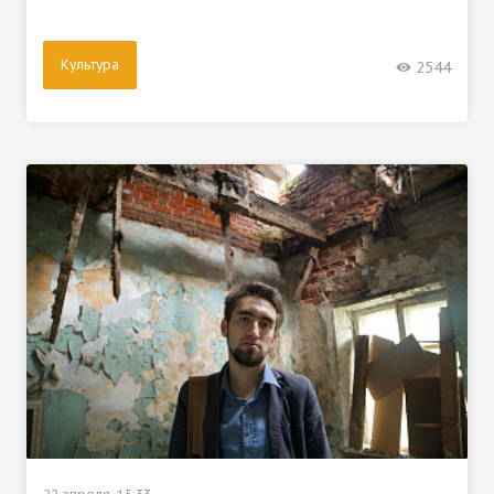
Культура
2544