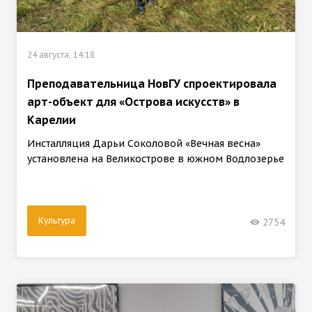
24 августа, 14:18
Преподавательница НовГУ спроектировала
арт-объект для «Острова искусств» в
Карелии
Инсталляция Дарьи Соколовой «Вечная весна»
установлена на Великострове в южном Водлозерье
Культура
2754