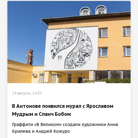
24 августа, 14:35
В Антонове появился мурал с Ярославом
Мудрым и Спанч Бобом
Граффити «В Великом» создали художники Анна
Брилева и Андрей Кожуро