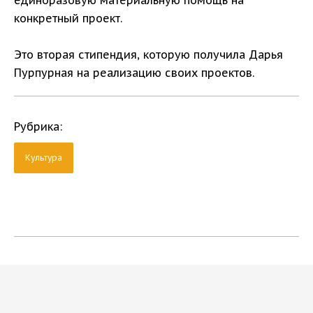
единоразовую материальную помощь на
конкретный проект.
Это вторая стипендия, которую получила Дарья
Пурпурная на реализацию своих проектов.
Рубрика:
Культура