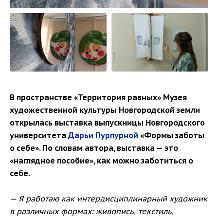
В пространстве «Территория равных» Музея
художественной культуры Новгородской земли
открылась выставка выпускницы Новгородского
университета
Дарьи Пурпурной
«Формы заботы
о себе». По словам автора, выставка — это
«наглядное пособие», как можно заботиться о
себе.
— Я работаю как интердисциплинарный художник
в различных формах: живопись, текстиль,