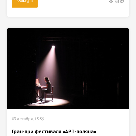
Культура
3382
03 декабря, 13:59
Гран-при фестиваля «АРТ-поляна»