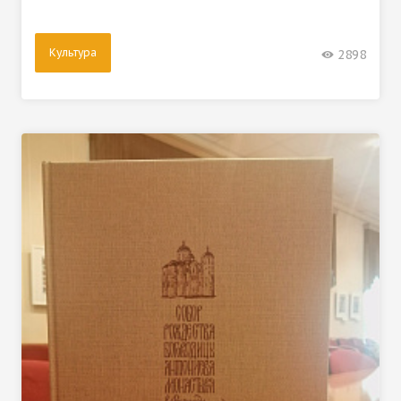
Культура
2898