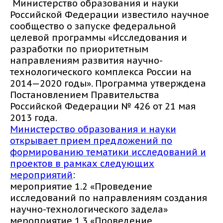
Министерство образования и науки
Российской Федерации известило научное
сообщество о запуске федеральной
целевой программы «Исследования и
разработки по приоритетным
направлениям развития научно-
технологического комплекса России на
2014—2020 годы». Программа утверждена
Постановлением Правительства
Российской Федерации № 426 от 21 мая
2013 года.
Министерство образования и науки
открывает прием предложений по
формированию тематики исследований и
проектов в рамках следующих
мероприятий
:
мероприятие 1.2 «Проведение
исследований по направлениям создания
научно-технологического задела»
мероприятие 1.3 «Проведение