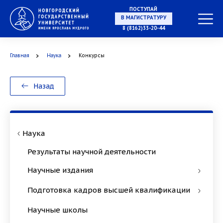
ПОСТУПАЙ
В МАГИСТРАТУРУ
8 (8162)33-20-44
Главная
Наука
Конкурсы
В АСПИРАНТУРУ
Назад
В ОРДИНАТУРУ
Наука
Результаты научной деятельности
Научные издания
Подготовка кадров высшей квалификации
Научные школы