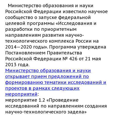
Министерство образования и науки
Российской Федерации известило научное
сообщество о запуске федеральной
целевой программы «Исследования и
разработки по приоритетным
направлениям развития научно-
технологического комплекса России на
2014—2020 годы». Программа утверждена
Постановлением Правительства
Российской Федерации № 426 от 21 мая
2013 года.
Министерство образования и науки
открывает прием предложений по
формированию тематики исследований и
проектов в рамках следующих
мероприятий
:
мероприятие 1.2 «Проведение
исследований по направлениям создания
научно-технологического задела»