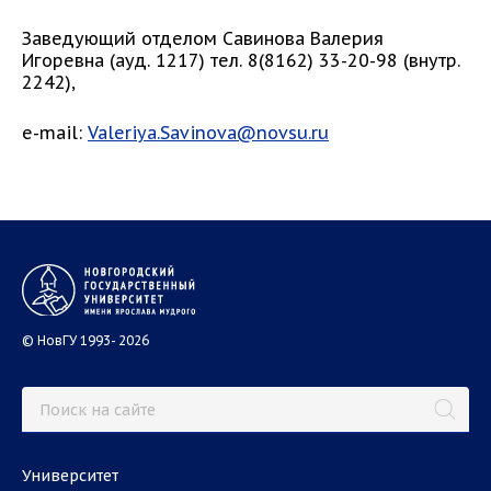
Заведующий отделом Савинова Валерия
Игоревна (ауд. 1217) тел. 8(8162) 33-20-98 (внутр.
2242),
e-mail:
Valeriya.Savinova@novsu.ru
© НовГУ 1993- 2026
Университет