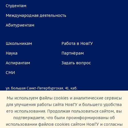
Студентам
Международная деятельность
Абитуриентам
Школьникам
Работа в НовГУ
Наука
Партнёрам
Аспирантам
Задать вопрос
СМИ
ул. Большая Санкт-Петербургская, 41, каб.
1101, 1103
Мы используем файлы cookies и аналитические сервисы
для улучшения работы сайта НовГУ и большего удобства
Приемная комиссия: +7(8162)33-20-44
его использования. Продолжая пользоваться сайтом, вы
подтверждаете, что были проинформированы об
использовании файлов cookies сайтом НовГУ и согласны