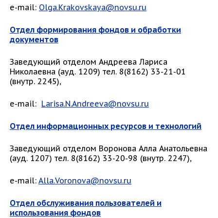
e-mail:
Olga.Krakovskaya@novsu.ru
Отдел формирования фондов и обработки
документов
Заведующий отделом Андреева Лариса
Николаевна (ауд. 1209) тел. 8(8162) 33-21-01
(внутр. 2245),
e-mail:
Larisa.N.Andreeva@novsu.ru
Отдел информационных ресурсов и технологий
Заведующий отделом Воронова Алла Анатольевна
(ауд. 1207) тел. 8(8162) 33-20-98 (внутр. 2247),
e-mail:
Alla.Voronova@novsu.ru
Отдел обслуживания пользователей и
использования фондов