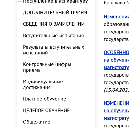
Поступление в аспирантуру
Ярослава 
ДОПОЛНИТЕЛЬНЫЙ ПРИЕМ
Изменения
СВЕДЕНИЯ О ЗАЧИСЛЕНИИ
образован
государст
Вступительные испытания
государст
Результаты вступительных
ОСОБЕННО
испытаний
на обучен
Контрольные цифры
магистрат
приема
государст
Индивидуальные
государст
достижения
(13.04.202
Платное обучение
ИЗМЕНЕНИ
ЦЕЛЕВОЕ ОБУЧЕНИЕ
на обучен
магистрат
Общежитие
государст