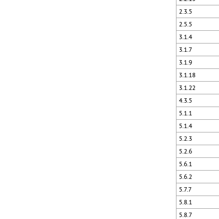
2.3.5
2.5.5
3.1.4
3.1.7
3.1.9
3.1.18
3.1.22
4.3.5
5.1.1
5.1.4
5.2.3
5.2.6
5.6.1
5.6.2
5.7.7
5.8.1
5.8.7