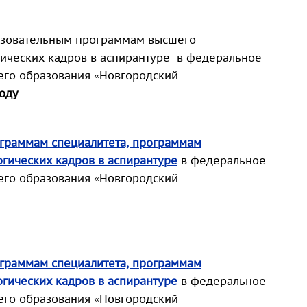
азовательным программам высшего
гических кадров в аспирантуре в федеральное
его образования «Новгородский
году
ограммам специалитета, программам
гических кадров в аспирантуре
в федеральное
его образования «Новгородский
ограммам специалитета, программам
гических кадров в аспирантуре
в федеральное
его образования «Новгородский