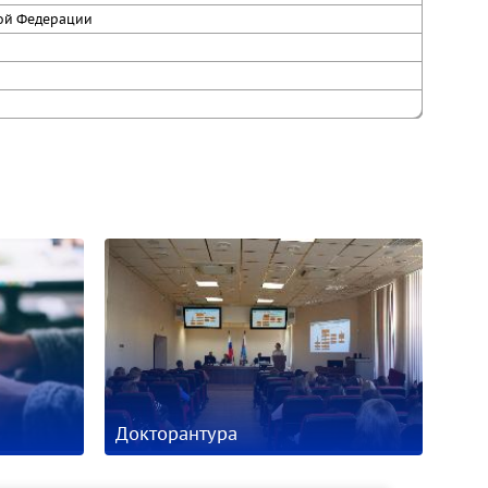
кой Федерации
Докторантура