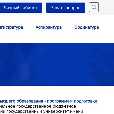
Личный кабинет
Задать вопрос
гистратура
Аспирантура
Ординатура
ысшего образования - программам подготовки
альное государственное бюджетное
ий государственный университет имени