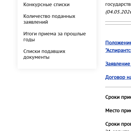
государст
Конкурсные списки
(04.05.202
Количество поданных
заявлений
Итоги приема за прошлые
годы
Положение
"Аспирант
Списки подавших
документы
Заявление
Договор н
Сроки при
Место при
Сроки про