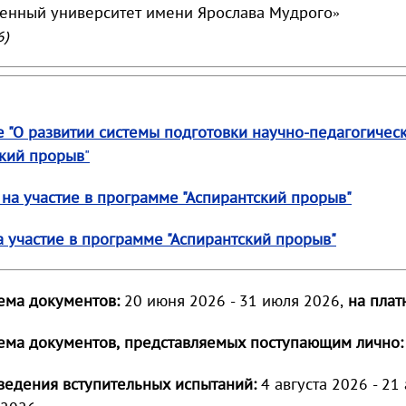
венный университет имени Ярослава Мудрого»
6)
 "О развитии системы подготовки научно-педагогическ
ский прорыв
"
 на участие в программе "Аспирантский прорыв"
а участие в программе "Аспирантский прорыв"
ема документов:
20 июня 2026 - 31 июля 2026,
на плат
ема документов, представляемых поступающим лично:
ведения вступительных испытаний:
4 августа 2026 - 21