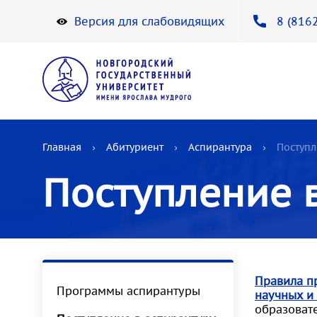
Версия для слабовидящих
8 (8162
Главная
Абитуриент
Аспирантура
Поступл
Поступление 
Правила п
Программы аспирантуры
научных и
образоват