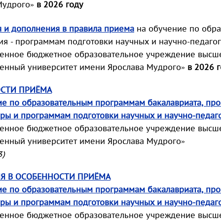
Мудрого»
в 2026 году
 и дополнения в правила приема
на обучение по обр
ия - программам подготовки научных и научно-педаго
венное бюджетное образовательное учреждение высш
венный университет имени Ярослава Мудрого»
в 2026 
СТИ ПРИЁМА
ие по образовательным программам бакалавриата, пр
уры и программам подготовки научных и научно-педаго
венное бюджетное образовательное учреждение высш
венный университет имени Ярослава Мудрого»
3)
Я В ОСОБЕННОСТИ ПРИЁМА
ие по образовательным программам бакалавриата, пр
уры и программам подготовки научных и научно-педаго
венное бюджетное образовательное учреждение высш