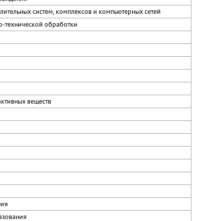
лительных систем, комплексов и компьютерных сетей
о-технической обработки
активных веществ
ния
азования