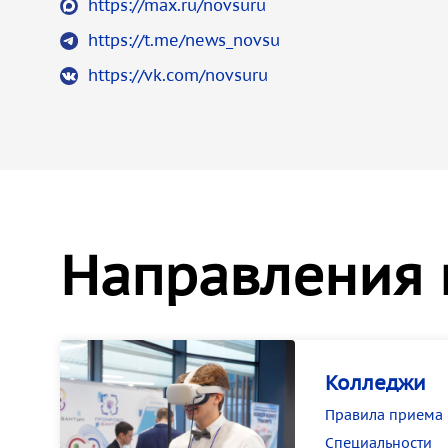
https://max.ru/novsuru
https://t.me/news_novsu
https://vk.com/novsuru
Направления 
Колледжи
Правила приема
Специальности