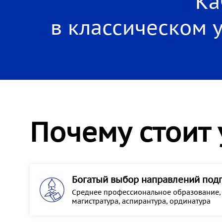
Ка
в классическом 
Почему стоит 
Богатый выбор направлений под
Среднее профессиональное образование, б
магистратура, аспирантура, ординатура