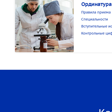
Ординатура
Правила приема
Специальности
Вступительные и
Контрольные ци