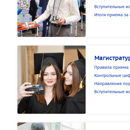
Вступительные и
Итоги приема за
Магистрату
Правила приема
Контрольные ци
Направления под
Вступительные и