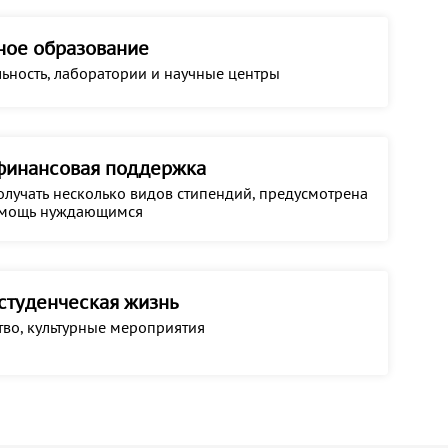
ное образование
льность, лаборатории и научные центры
финансовая поддержка
олучать несколько видов стипендий, предусмотрена
омощь нуждающимся
студенческая жизнь
ство, культурные мероприятия