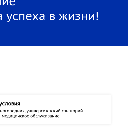
ние
 успеха в жизни!
условия
ногородних, университетский санаторий-
и медицинское обслуживание