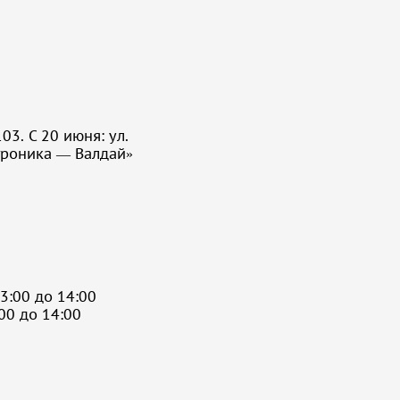
03. С 20 июня: ул.
троника — Валдай»
3:00 до 14:00
:00 до 14:00