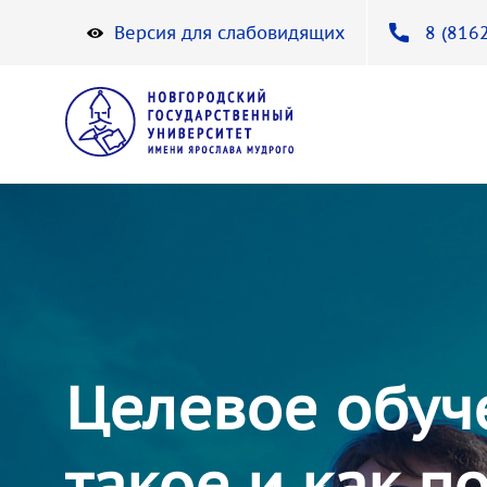
Версия для слабовидящих
8 (8162
Целевое обуче
такое и как п