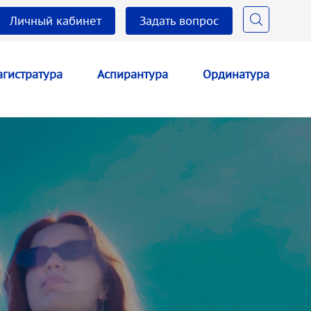
Личный кабинет
Задать вопрос
гистратура
Аспирантура
Ординатура