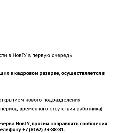
сти в НовГУ в первую очередь
их в кадровом резерве, осуществляется в
 открытием нового подразделения;
ериод временного отсутствия работника).
резерва НовГУ, просим направлять сообщения
елефону +7 (8162) 33-88-81.