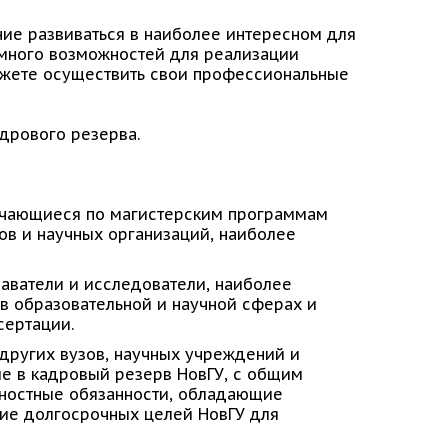
ие развиваться в наиболее интересном для
 много возможностей для реализации
можете осуществить свои профессиональные
дрового резерва.
учающиеся по магистерским программам
ов и научных организаций, наиболее
ватели и исследователи, наиболее
в образовательной и научной сферах и
сертации.
 других вузов, научных учреждений и
ие в кадровый резерв НовГУ, с общим
жностные обязанности, обладающие
ие долгосрочных целей НовГУ для