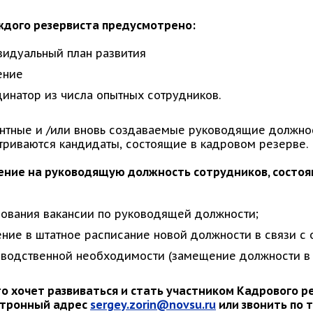
ждого резервиста предусмотрено:
идуальный план развития
бучение
инатор из числа опытных сотрудников.
антные и /или вновь создаваемые руководящие должно
триваются кандидаты, состоящие в кадровом резерве.
ение на руководящую должность сотрудников, состоящ
ования вакансии по руководящей должности;
ние в штатное расписание новой должности в связи с
водственной необходимости (замещение должности в п
кто хочет развиваться и стать участником Кадрового 
ктронный адрес
sergey.zorin@novsu.ru
или звонить по т