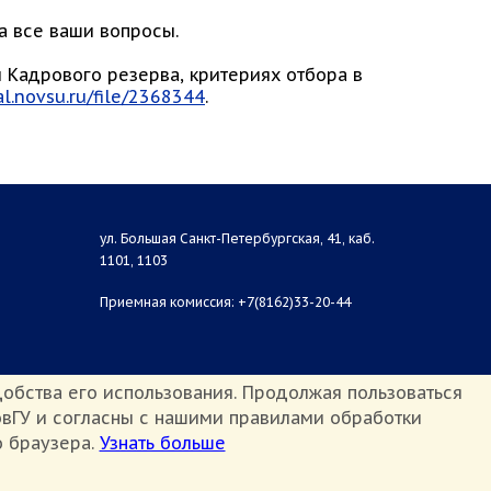
а все ваши вопросы.
Кадрового резерва, критериях отбора в
al.novsu.ru/file/2368344
.
ул. Большая Санкт-Петербургская, 41, каб.
1101, 1103
Приемная комиссия: +7(8162)33-20-44
обства его использования. Продолжая пользоваться
вГУ и согласны с нашими правилами обработки
о браузера.
Узнать больше
Противодействие терроризму и экстремизму