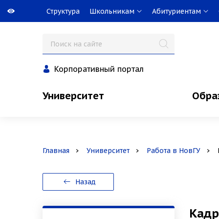
Структура
Школьникам
Абитуриентам
Корпоративный портал
Университет
Обра
Главная
Университет
Работа в НовГУ
Назад
Кадр