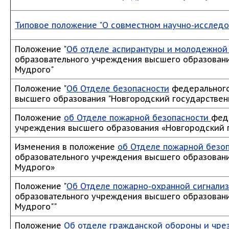
Типовое положение "О совместном научно-исслед
Положение "
Об отделе аспирантуры и молодежной
образовательного учреждения высшего образовани
Мудрого"
Положение "
Об Отделе безопасности
федерального
высшего образования "Новгородский государствен
Положение
об Отделе пожарной безопасности
фед
учреждения высшего образования «Новгородский 
Изменения в положение
об Отделе пожарной безо
образовательного учреждения высшего образовани
Мудрого»
Положение "
Об Отделе пожарно-охранной сигнали
образовательного учреждения высшего образовани
Мудрого""
Положение
Об отделе гражданской обороны и чре