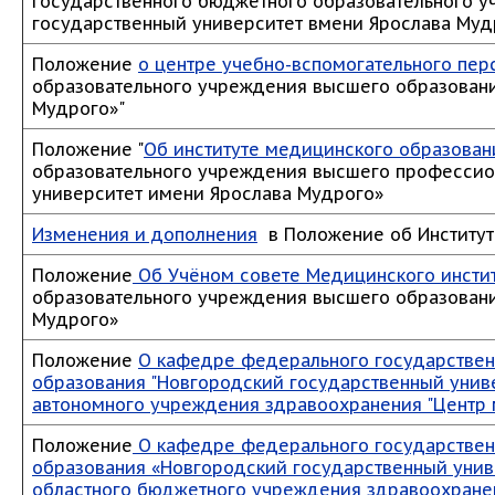
государственного бюджетного образовательного 
государственный университет вмени Ярослава Муд
Положение
о центре учебно-вспомогательного пер
образовательного учреждения высшего образовани
Мудрого»"
Положение "
Об институте медицинского образова
образовательного учреждения высшего профессио
университет имени Ярослава Мудрого»
Изменения и дополнения
в Положение об Институт
Положение
Об Учёном совете Медицинского инсти
образовательного учреждения высшего образовани
Мудрого»
Положение
О кафедре федерального государствен
образования "Новгородский государственный униве
автономного учреждения здравоохранения "Центр
Положение
О кафедре федерального государствен
образования «Новгородский государственный унив
областного бюджетного учреждения здравоохранен