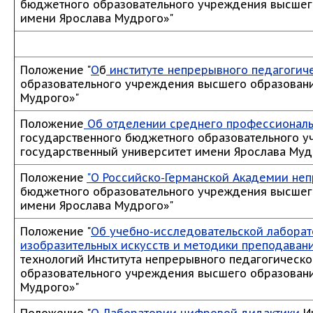
бюджетного образовательного учреждения высшег
имени Ярослава Мудрого»"
Положение "
О
б
институте непрерывного педагогич
образовательного учреждения высшего образовани
Мудрого»"
Положение
Об отделении среднего профессиональн
государственного бюджетного образовательного 
государственный университет имени Ярослава Муд
Положение
"О Российско-Германской Академии не
бюджетного образовательного учреждения высшег
имени Ярослава Мудрого»"
Положение "
Об учебно-исследовательской лаборат
изобразительных искусств и методики преподаван
технологий Института непрерывного педагогическ
образовательного учреждения высшего образовани
Мудрого»"