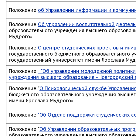
Положение
об Управлении информации и коммуни
Положение
Об управлении воспитательной деятель
образовательного учреждения высшего образовани
Мудрого»
Положение
О центре студенческих проектов и ини
государственного бюджетного образовательного 
государственный университет имени Ярослава Муд
Положение
"Об управлении молодежной политики 
учреждения высшего образования «Новгородский 
Положение "
О Психологической службе Управлени
бюджетного образовательного учреждения высшег
имени Ярослава Мудрого»
Положение
"Об Отделе поддержки студенческих с
Положение "
Об Управлении образовательных прог
образовательного учреждения высшего образовани