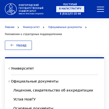
ПОСТУПАЙ
8 (8162)33-20-44
В МАГИСТРАТУРУ
Главная
Университет
Официальные документы
Положения о структурных подразделениях
В АСПИРАНТУРУ
Назад
Университет
В ОРДИНАТУРУ
Официальные документы
Лицензия, свидетельство об аккредитации
Устав НовГУ
Основные документы