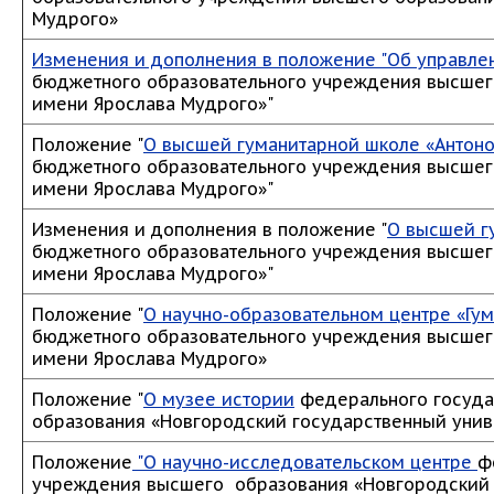
Мудрого»
Изменения и дополнения в положение "Об управл
бюджетного образовательного учреждения высшег
имени Ярослава Мудрого»"
Положение "
О высшей гуманитарной школе «Антон
бюджетного образовательного учреждения высшег
имени Ярослава Мудрого»"
Изменения и дополнения в положение "
О высшей г
бюджетного образовательного учреждения высшег
имени Ярослава Мудрого»"
Положение "
О научно-образовательном центре «Гу
бюджетного образовательного учреждения высшег
имени Ярослава Мудрого»
Положение "
О музее истории
федерального госуда
образования «Новгородский государственный унив
Положение
"О научно-исследовательском центре
ф
учреждения высшего образования «Новгородский 