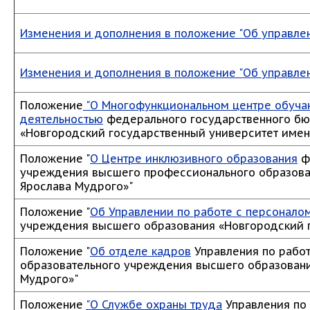
Изменения и дополнения в положение "Об управле
Изменения и дополнения в положение "Об управле
Положение
"О Многофункциональном центре обуча
деятельностью
федерального государственного бю
«Новгородский государственный университет имен
Положение "
О Центре инклюзивного образования
ф
учреждения высшего профессионального образова
Ярослава Мудрого»"
Положение "
Об Управлении по работе с персонало
учреждения высшего образования «Новгородский 
Положение "
Об отделе кадров
Управления по рабо
образовательного учреждения высшего образовани
Мудрого»"
Положение
"О Службе охраны труда
Управления по 