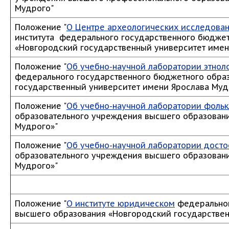
Мудрого"
Положение "
О Центре археологических исследован
института федерального государственного бюдже
«Новгородский государственный университет имен
Положение "
Об учебно-научной лаборатории этнол
федерального государственного бюджетного обра
государственный университет имени Ярослава Муд
Положение "
Об учебно-научной лаборатории фоль
образовательного учреждения высшего образовани
Мудрого»"
Положение "
Об учебно-научной лаборатории дост
образовательного учреждения высшего образовани
Мудрого»"
Положение "
О институте юридическом
федеральног
высшего образования «Новгородский государствен