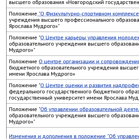
высшего образования «Новгородский государствен
Положение
"О Физкультурно-спортивном комплексе
учреждения высшего профессионального образова
Ярослава Мудрого»"
Положение "
О Центре карьеры управления молоде
образовательного учреждения высшего образовани
Мудрого»"
Положение
О центре организации и сопровождени
бюджетного образовательного учреждения высшег
имени Ярослава Мудрого»
Положение "
О Центре оценки и развития надпроф
федерального государственного бюджетного обра
государственный университет имени Ярослава Муд
Положение "
Об управлении образовательной деяте
образовательного учреждения высшего образовани
Мудрого»"
Изменения и дополнения в положение "Об управле