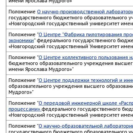
имени Ярослава Мудрого»"
Положение
О научно-производственной лаборатор
государственного бюджетного образовательного 
«Новгородский государственный университет имен
Положение "
О Центре "Фабрика пилотирования про
экономики
" федерального государственного бюдж
«Новгородский государственный Университет имен
Положение "
О Центре коллективного пользования
бюджетного образовательного учреждения высшег
имени Ярослава Мудрого»"
Положение "
О Центре поддержки технологий и ин
образовательного учреждения высшего образовани
Мудрого»"
Положение "
О передовой инженерной школе «Расп
процессами»
федерального государственного бюд
«Новгородский государственный университет имен
Положение "
О научно-образовательной лаборатории
государственного бюджетного образовательного 