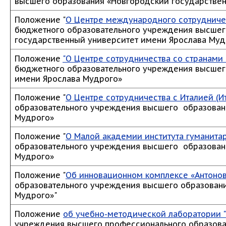
высшего образования «Новгородский государствен
Положение "
О Центре международного сотрудничес
бюджетного образовательного учреждения высшег
государственный университет имени Ярослава Муд
Положение
"О Центре сотрудничества со странами
бюджетного образовательного учреждения высшег
имени Ярослава Мудрого»
Положение "
О Центре сотрудничества с Италией (И
образовательного учреждения высшего образован
Мудрого»
Положение "
О Малой академии института гуманита
образовательного учреждения высшего образован
Мудрого»
Положение "
Об инновационном комплексе «Антоно
образовательного учреждения высшего образовани
Мудрого»"
Положение
об учебно-методической лаборатории "
учреждения высшего профессионального образова