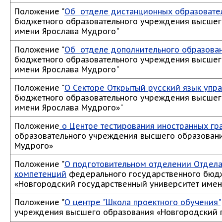
Положение "
Об отделе дистанционных образовате
бюджетного образовательного учреждения высшег
имени Ярослава Мудрого"
Положение "
Об отделе дополнительного образова
бюджетного образовательного учреждения высшег
имени Ярослава Мудрого"
Положение "
О Секторе Открытый русский язык упр
бюджетного образовательного учреждения высшег
имени Ярослава Мудрого»"
Положение
о Центре тестирования иностранных г
образовательного учреждения высшего образовани
Мудрого»
Положение "
О подготовительном отделении Отдела
компетенций
федерального государственного бюдж
«Новгородский государственный университет имен
Положение "
О центре "Школа проектного обучения"
учреждения высшего образования «Новгородский 