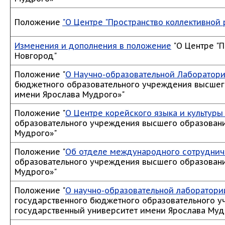
Положение
"О Центре "Пространство коллективной 
Изменения и дополнения в положение
"О Центре "П
Новгород"
Положение "
О Научно-образовательной Лаборатори
бюджетного образовательного учреждения высшег
имени Ярослава Мудрого»"
Положение "
О Центре корейского языка и культуры
образовательного учреждения высшего образовани
Мудрого»"
Положение "
Об отделе международного сотруднич
образовательного учреждения высшего образовани
Мудрого»"
Положение "
О научно-образовательной лаборатори
государственного бюджетного образовательного 
государственный университет имени Ярослава Муд