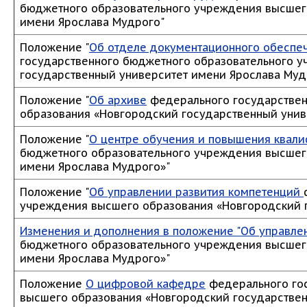
бюджетного образовательного учреждения высшег
имени Ярослава Мудрого"
Положение "
Об отделе документационного обеспе
государственного бюджетного образовательного 
государственный университет имени Ярослава Муд
Положение "
Об архиве
федерального государствен
образования «Новгородский государственный унив
Положение "
О центре обучения и повышения квали
бюджетного образовательного учреждения высшег
имени Ярослава Мудрого»"
Положение "
Об управлении развития компетенций
учреждения высшего образования «Новгородский 
Изменения и дополнения в положение "Об управле
бюджетного образовательного учреждения высшег
имени Ярослава Мудрого»"
Положение
О цифровой кафедре
федерального гос
высшего образования «Новгородский государствен