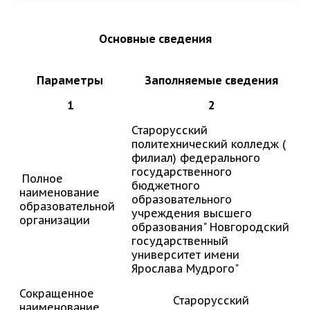
Основные сведения
Параметры
Заполняемые сведения
1
2
Старорусский
политехнический колледж (
филиал) федерального
государственного
Полное
бюджетного
наименование
образовательного
образовательной
учреждения высшего
организации
образования" Новгородский
государственный
университет имени
Ярослава Мудрого"
Сокращенное
Старорусский
наименование