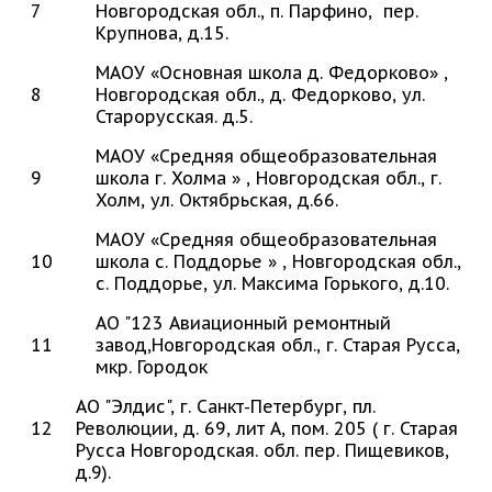
7
Новгородская обл., п. Парфино, пер.
Крупнова, д.15.
МАОУ «Основная школа д. Федорково» ,
8
Новгородская обл., д. Федорково, ул.
Старорусская. д.5.
МАОУ «Средняя общеобразовательная
9
школа г. Холма » , Новгородская обл., г.
Холм, ул. Октябрьская, д.66.
МАОУ «Средняя общеобразовательная
10
школа с. Поддорье » , Новгородская обл.,
с. Поддорье, ул. Максима Горького, д.10.
АО "123 Авиационный ремонтный
11
завод,Новгородская обл., г. Старая Русса,
мкр. Городок
АО "Элдис", г. Санкт-Петербург, пл.
12
Революции, д. 69, лит А, пом. 205 ( г. Старая
Русса Новгородская. обл. пер. Пищевиков,
д.9).