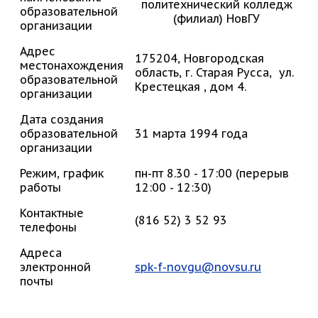
политехнический колледж
образовательной
(филиал) НовГУ
организации
Адрес
175204, Новгородская
местонахождения
область, г. Старая Русса, ул.
образовательной
Крестецкая , дом 4.
организации
Дата создания
образовательной
31 марта 1994 года
организации
Режим, график
пн-пт 8.30 - 17:00 (перерыв
работы
12:00 - 12:30)
Контактные
(816 52) 3 52 93
телефоны
Адреса
электронной
spk-f-novgu@novsu.ru
почты