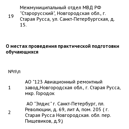
Межмуниципальный отдел МВД РФ
"Старорусский", Новгородская обл., г.
19
Старая Русса, ул. Санкт-Петербургская, д.
15.
О местах проведения практической подготовки
обучающихся
№п\п
АО "123 Авиационный ремонтный
1
завод,Новгородская обл., г. Старая Русса,
мкр. Городок
АО "Элдис" г. Санкт-Петербург, пл.
Революции, д. 69, лит А, пом. 205 ( г.
2
Старая Русса Новгородская. обл. пер.
Пищевиков, д.9.)