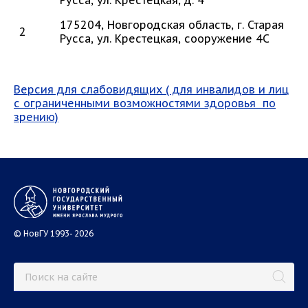
Русса, ул. Крестецкая, д. 4
175204, Новгородская область, г. Старая
2
Русса, ул. Крестецкая, сооружение 4С
Версия для слабовидящих ( для инвалидов и лиц
с ограниченными возможностями здоровья по
зрению)
© НовГУ 1993- 2026