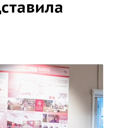
дставила