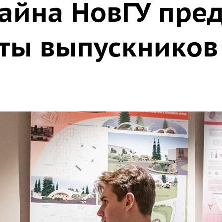
айна НовГУ пре
ты выпускников