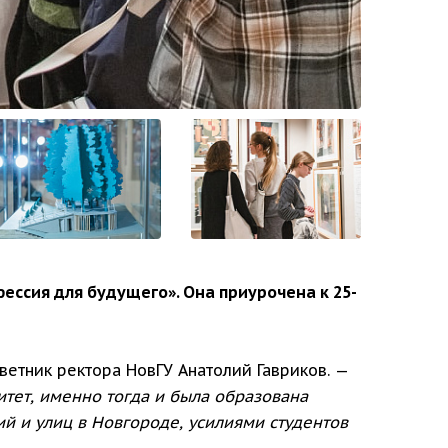
ессия для будущего». Она приурочена к 25-
ветник ректора НовГУ Анатолий Гавриков. —
итет, именно тогда и была образована
й и улиц в Новгороде, усилиями студентов