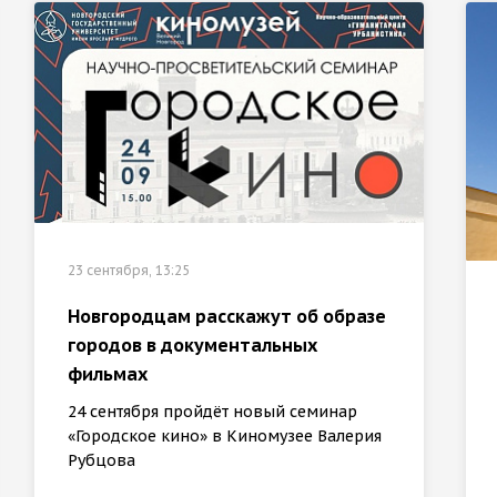
23 сентября, 13:25
Новгородцам расскажут об образе
городов в документальных
фильмах
24 сентября пройдёт новый семинар
«Городское кино» в Киномузее Валерия
Рубцова