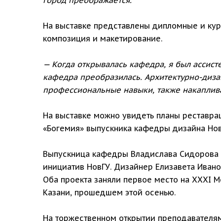
На выставке представлены дипломные и курс
композиция и макетирование.
— Когда открывалась кафедра, я был ассист
кафедра преобразилась. Архитектурно-диза
профессиональные навыки, также накаплива
На выставке можно увидеть планы реставра
«Богемия» выпускника кафедры дизайна Нов
Выпускница кафедры Владислава Сидорова п
инициатив НовГУ. Дизайнер Елизавета Ивано
Оба проекта заняли первое место на XXXI 
Казани, прошедшем этой осенью.
На торжественном открытии преподавателям