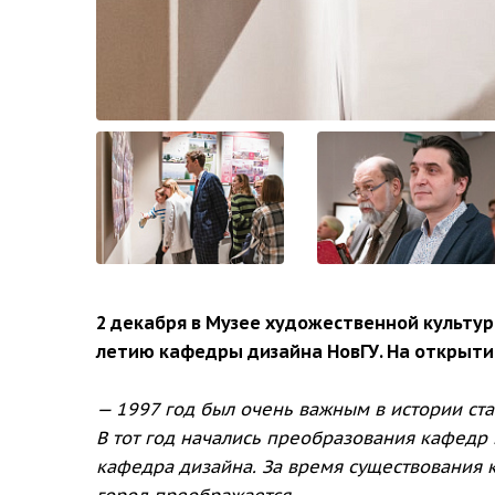
2 декабря в Музее художественной культур
летию кафедры дизайна НовГУ. На открыти
— 1997 год был очень важным в истории ст
В тот год начались преобразования кафедр 
кафедра дизайна. За время существования 
город преображается.