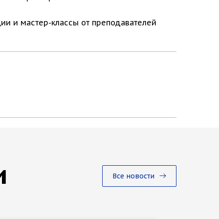
ции и мастер-классы от преподавателей
и
Все новости