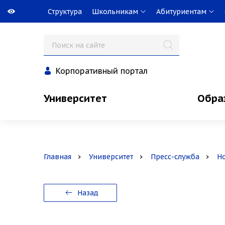
Структура
Школьникам
Абитуриентам
Корпоративный портал
Университет
Обра
Главная
Университет
Пресс-служба
Н
Назад