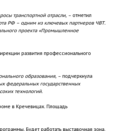
росы транспортной отрасли,
– отметил
та РФ – одним из ключевых партнеров ЧВТ.
нального проекта «Промышленное
дирекции развития профессионального
ионального образования,
– подчеркнула
вых федеральных государственных
соких технологий.
роме в Кречевицах. Площадь
ограммы. Будет работать выставочная зона.