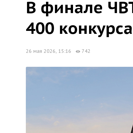
В финале ЧВ
400 конкурс
26 мая 2026, 15:16
742