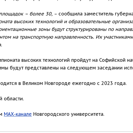
площадок – более 30,
– сообщила заместитель губерн
оната высоких технологий и образовательные организ
риентационные зоны будут структурированы по напра
нтом на транспортную направленность. Их участниками
.
пионата высоких технологий пройдут на Софийской н
ммы будут представлены на следующем заседании испо
одится в Великом Новгороде ежегодно с 2023 года.
 области.
ом
МАХ-канале
Новгородского университета.