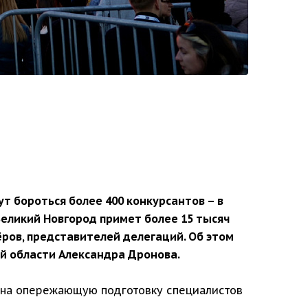
т бороться более 400 конкурсантов – в
Великий Новгород примет более 15 тысяч
тёров, представителей делегаций. Об этом
й области Александра Дронова.
ы на опережающую подготовку специалистов