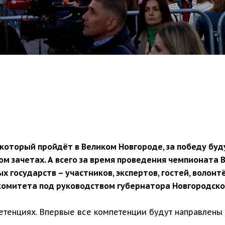
который пройдёт в Великом Новгороде, за победу буду
 зачетах. А всего за время проведения чемпионата 
ых государств – участников, экспертов, гостей, волон
 комитета под руководством губернатора Новгородско
петенциях. Впервые все компетенции будут направлен