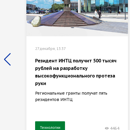
27 декабря, 13:37
Резидент ИНТЦ получит 500 тысяч
рублей на разработку
высокофункционального протеза
руки
Региональные гранты получат пять
резидентов ИНТЦ
Технологии
4464