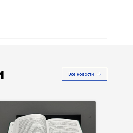
и
Все новости