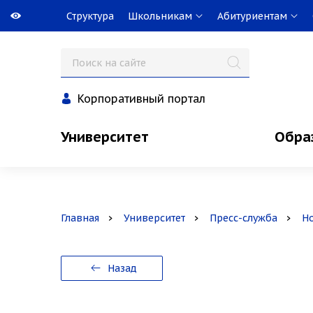
Структура
Школьникам
Абитуриентам
Корпоративный портал
Университет
Обра
Главная
Университет
Пресс-служба
Н
Назад