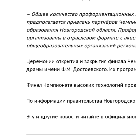
– Общее количество профориентационных 
предполагается привлечь партнёров Чемпи
образования Новгородской области. Профо
организованы в отраслевом формате с акце
общеобразовательных организаций региона
Церемонии открытия и закрытия финала Чем
драмы имени Ф.М. Достоевского. Их програ
Финал Чемпионата высоких технологий пров
По информации правительства Новгородской
Эту и другие новости читайте в официальн