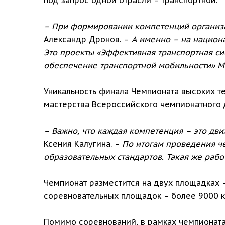
– При формировании компетенций организа
Александр Дронов. –
А именно – на национа
Это проекты «Эффективная транспортная си
обеспечение транспортной мобильности» М
Уникальность финала Чемпионата высоких т
мастерства Всероссийского чемпионатного 
– Важно, что каждая компетенция – это дв
Ксения Калугина. –
По итогам проведения ч
образовательных стандартов. Такая же рабо
Чемпионат разместится на двух площадках 
соревновательных площадок – более 9000 к
Помимо соревнований, в рамках чемпионата 