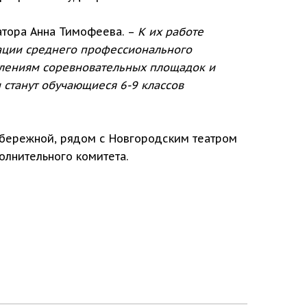
атора Анна Тимофеева. –
К их работе
ации среднего профессионального
влениям соревновательных площадок и
 станут обучающиеся 6-9 классов
абережной, рядом с Новгородским театром
лнительного комитета.