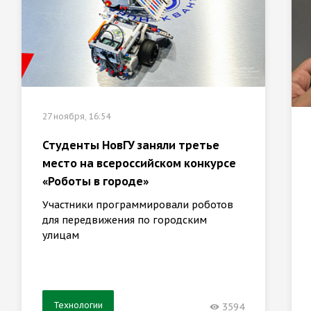
27 ноября, 16:54
Студенты НовГУ заняли третье
место на всероссийском конкурсе
«Роботы в городе»
Участники программировали роботов
для передвижения по городским
улицам
Технологии
3594