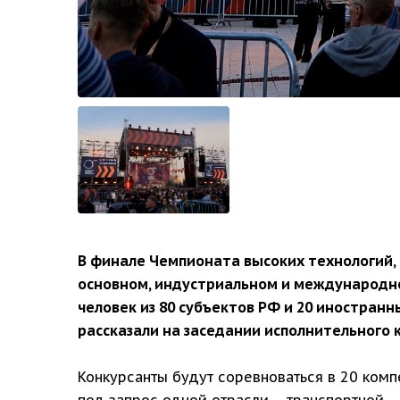
В финале Чемпионата высоких технологий, 
основном, индустриальном и международном
человек из 80 субъектов РФ и 20 иностранн
рассказали на заседании исполнительного
Конкурсанты будут соревноваться в 20 ком
под запрос одной отрасли – транспортной.