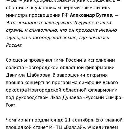
— Вы – уже профессионалы и уже победители,
—
обратился к участникам первый заместитель
министра просвещения РФ
Александр Бугаев
.
—
Этот чемпионат закладывает будущее нашей
страны, и символично, что он проходит именно
здесь, на новгородской земле, где началась
Россия.
Со сцены прозвучал гимн России в исполнении
солиста Новгородской областной филармонии
Даниила Шабарова. В завершении открытия
прошла концертная программа симфонического
оркестра Новгородской областной филармонии
под руководством Льва Дунаева «Русский Симфо-
Рок».
Чемпионат продлится до 21 сентября. Его главной
площадкой станет ИНТЦ «Валдай», учредителем