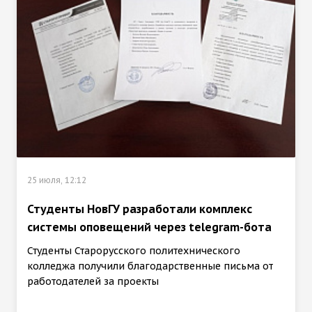
25 июля, 12:12
Студенты НовГУ разработали комплекс
системы оповещений через telegram-бота
Студенты Старорусского политехнического
колледжа получили благодарственные письма от
работодателей за проекты