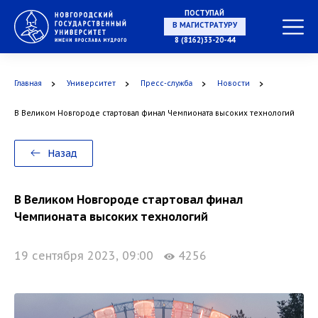
ПОСТУПАЙ
НА СПЕЦИАЛИТЕТ
8 (8162)33-20-44
Главная
Университет
Пресс-служба
Новости
В Великом Новгороде стартовал финал Чемпионата высоких технологий
В МАГИСТРАТУРУ
Назад
В Великом Новгороде стартовал финал
В АСПИРАНТУРУ
Чемпионата высоких технологий
19 сентября 2023, 09:00
4256
В ОРДИНАТУРУ