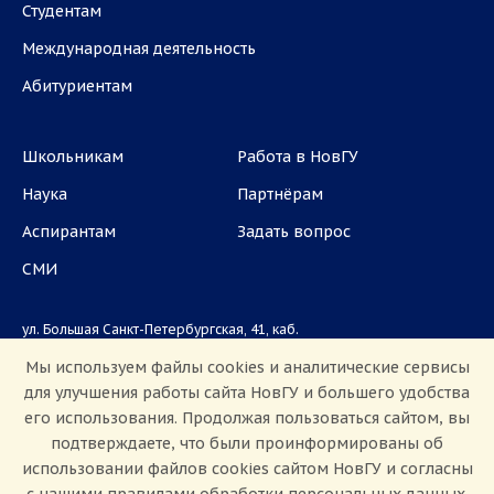
Студентам
Международная деятельность
Абитуриентам
Школьникам
Работа в НовГУ
Наука
Партнёрам
Аспирантам
Задать вопрос
СМИ
ул. Большая Санкт-Петербургская, 41, каб.
1101, 1103
Мы используем файлы cookies и аналитические сервисы
для улучшения работы сайта НовГУ и большего удобства
Приемная комиссия: +7(8162)33-20-44
его использования. Продолжая пользоваться сайтом, вы
подтверждаете, что были проинформированы об
использовании файлов cookies сайтом НовГУ и согласны