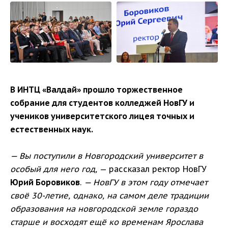
В ИНТЦ «Валдай» прошло торжественное
собрание для студентов колледжей НовГУ и
учеников университетского лицея точных и
естественных наук.
— Вы поступили в Новгородский университет в
особый для него год,
— рассказал ректор НовГУ
Юрий Боровиков
.
— НовГУ в этом году отмечает
своё 30-летие, однако, на самом деле традиции
образования на новгородской земле гораздо
старше и восходят ещё ко временам Ярослава