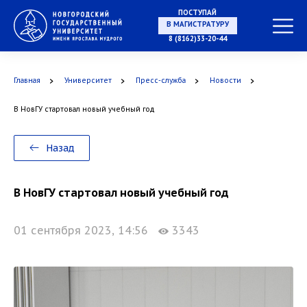
ПОСТУПАЙ
В МАГИСТРАТУРУ
8 (8162)33-20-44
Главная
Университет
Пресс-служба
Новости
В АСПИРАНТУРУ
В НовГУ стартовал новый учебный год
Назад
В ОРДИНАТУРУ
В НовГУ стартовал новый учебный год
01 сентября 2023, 14:56
3343