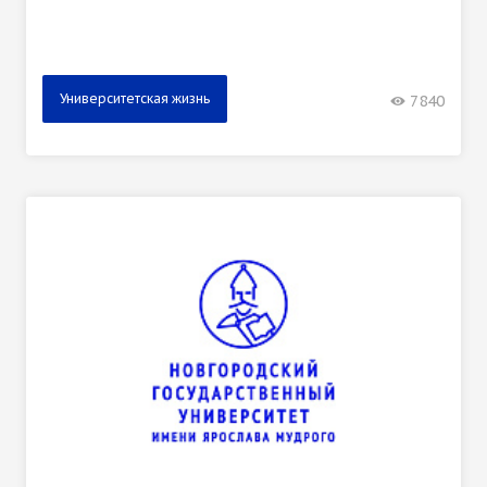
Университетская жизнь
7840