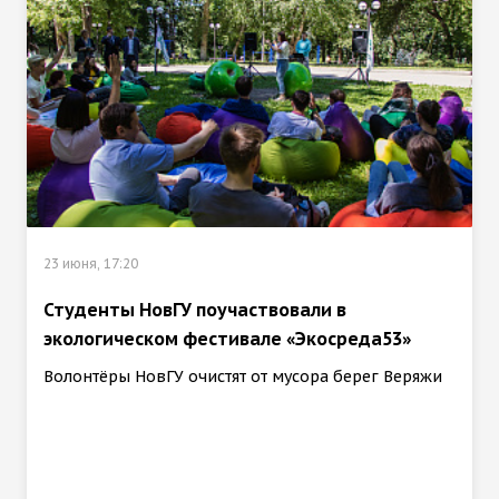
23 июня, 17:20
Студенты НовГУ поучаствовали в
экологическом фестивале «Экосреда53»
Волонтёры НовГУ очистят от мусора берег Веряжи