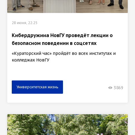
28 июня, 22:25
Кибердружина НовГУ проведёт лекции о
безопасном поведении в соцсетях
«Кураторский час» пройдёт во всех институтах и
колледжах НовГУ
Университетская жизнь
3869