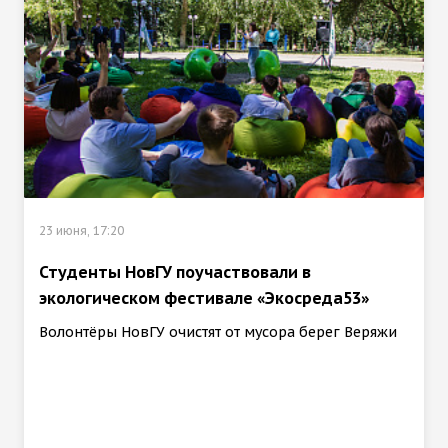
23 июня, 17:20
Студенты НовГУ поучаствовали в
экологическом фестивале «Экосреда53»
Волонтёры НовГУ очистят от мусора берег Веряжи