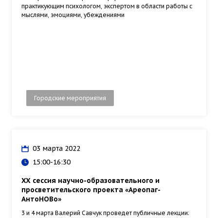
практикующим психологом, экспертом в области работы с
мыслями, эмоциями, убеждениями
Городские мероприятия
03 марта 2022
15:00-16:30
XX сессия научно-образовательного и
просветительского проекта «Ареопаг-
АнтоНОВо»
3 и 4 марта Валерий Савчук проведет публичные лекции: