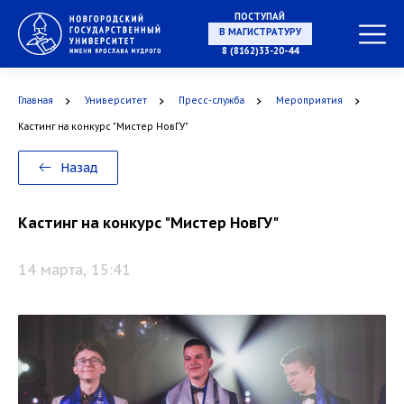
ПОСТУПАЙ
В МАГИСТРАТУРУ
8 (8162)33-20-44
Главная
Университет
Пресс-служба
Мероприятия
В АСПИРАНТУРУ
Кастинг на конкурс "Мистер НовГУ"
Назад
В ОРДИНАТУРУ
Кастинг на конкурс "Мистер НовГУ"
14 марта, 15:41