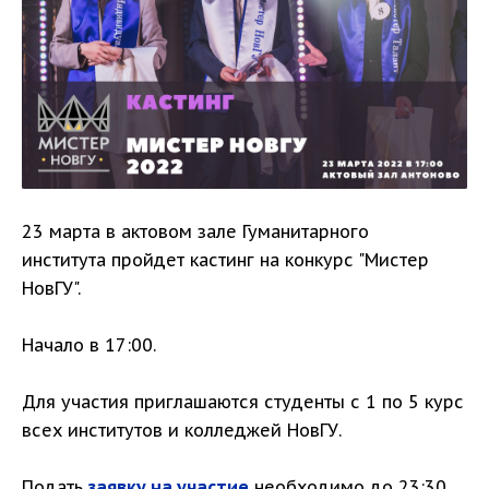
23 марта в актовом зале Гуманитарного
института пройдет кастинг на конкурс "Мистер
НовГУ".
Начало в 17:00.
Для участия приглашаются студенты с 1 по 5 курс
всех институтов и колледжей НовГУ.
Подать
заявку на участие
необходимо до 23:30