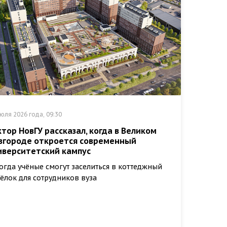
юля 2026 года, 09:30
ктор НовГУ рассказал, когда в Великом
вгороде откроется современный
иверситетский кампус
огда учёные смогут заселиться в коттеджный
ёлок для сотрудников вуза