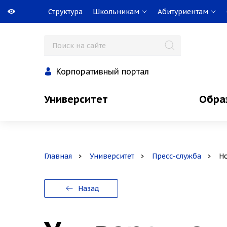
Структура
Школьникам
Абитуриентам
Корпоративный портал
Университет
Обра
Главная
Университет
Пресс-служба
Н
Назад