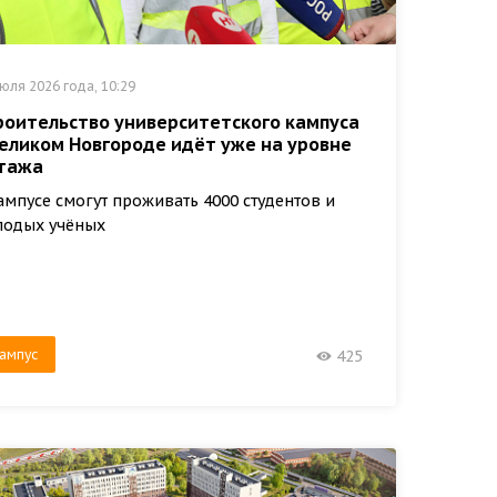
юля 2026 года, 10:29
роительство университетского кампуса
Великом Новгороде идёт уже на уровне
этажа
ампусе смогут проживать 4000 студентов и
лодых учёных
ампус
425