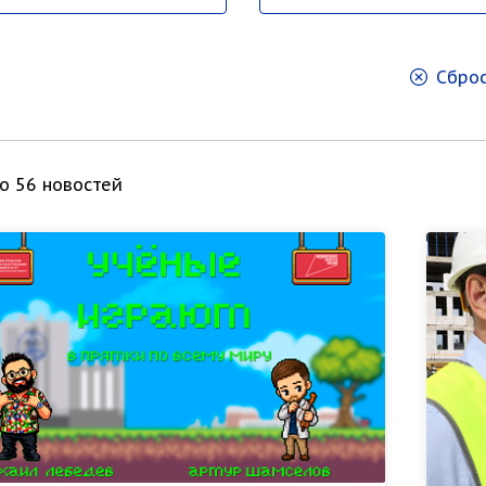
Сброс
о 56 новостей