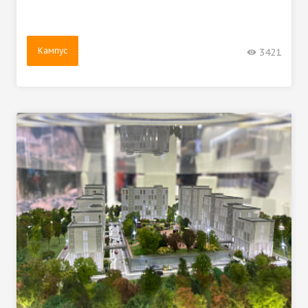
Кампус
3421