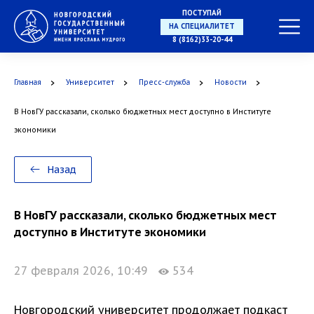
ПОСТУПАЙ
НА СПЕЦИАЛИТЕТ
8 (8162)33-20-44
Главная
Университет
Пресс-служба
Новости
В НовГУ рассказали, сколько бюджетных мест доступно в Институте
В МАГИСТРАТУРУ
экономики
Назад
В АСПИРАНТУРУ
В НовГУ рассказали, сколько бюджетных мест
доступно в Институте экономики
27 февраля 2026, 10:49
534
В ОРДИНАТУРУ
Новгородский университет продолжает подкаст