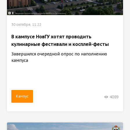
30 октября, 11:22
В кампусе НовГУ хотят проводить
кулинарные фестивали и косплей-фесты
Завершился очередной опрос по наполнению
кампуса
Кампус
4089