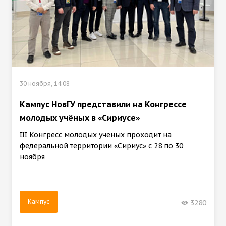
30 ноября, 14:08
Кампус НовГУ представили на Конгрессе
молодых учёных в «Сириусе»
III Конгресс молодых ученых проходит на
федеральной территории «Сириус» с 28 по 30
ноября
Кампус
3280