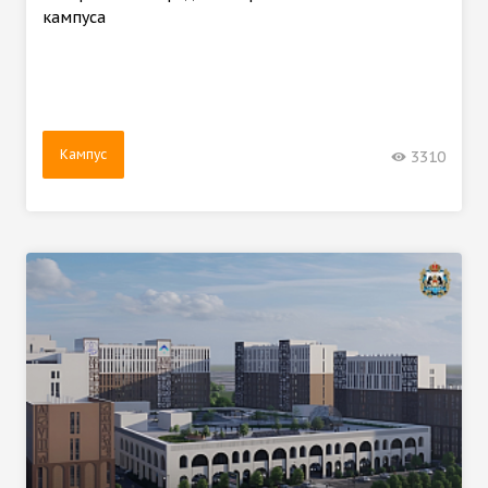
кампуса
Кампус
3310