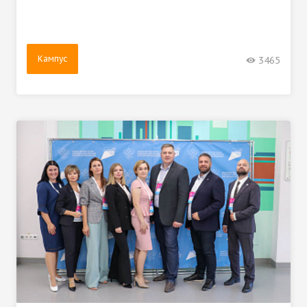
Кампус
3465