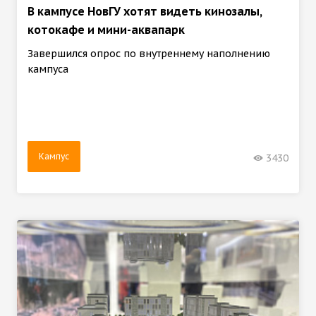
В кампусе НовГУ хотят видеть кинозалы,
котокафе и мини-аквапарк
Завершился опрос по внутреннему наполнению
кампуса
Кампус
3430