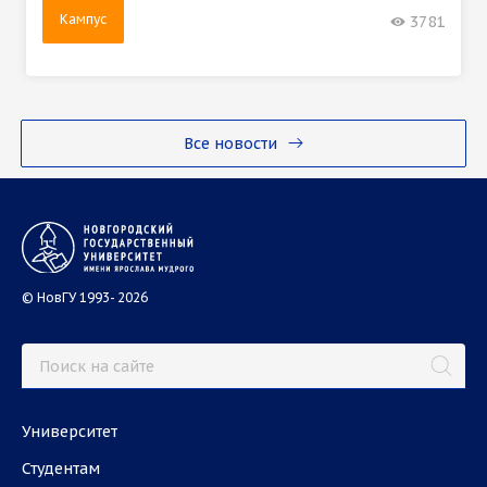
Кампус
3781
Все новости
© НовГУ 1993- 2026
Университет
Студентам