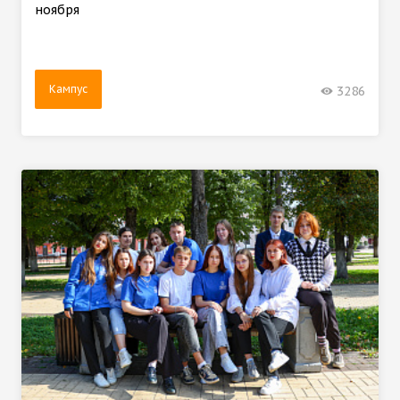
ноября
Кампус
3286