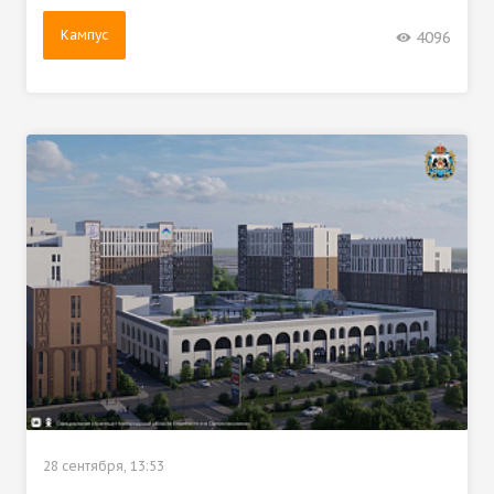
Кампус
4096
28 сентября, 13:53