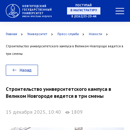
ПОСТУПАЙ
НА СПЕЦИАЛИТЕТ
8 (8162)33-20-44
Главная
Университет
Пресс-служба
Новости
Cтроительство университетского кампуса в Великом Новгороде ведется в
В МАГИСТРАТУРУ
три смены
Назад
В АСПИРАНТУРУ
Cтроительство университетского кампуса в
Великом Новгороде ведется в три смены
15 декабря 2025, 10:40
1809
В ОРДИНАТУРУ