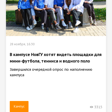
28 ноября, 16:30
В кампусе НовГУ хотят видеть площадки для
мини-футбола, тенниса и водного поло
Завершился очередной опрос по наполнению
кампуса
Кампус
3315