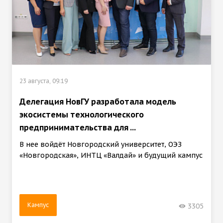
23 августа, 09:19
Делегация НовГУ разработала модель
экосистемы технологического
предпринимательства для ...
В нее войдёт Новгородский университет, ОЭЗ
«Новгородская», ИНТЦ «Валдай» и будущий кампус
Кампус
3305