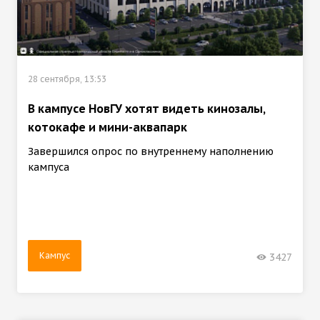
28 сентября, 13:53
В кампусе НовГУ хотят видеть кинозалы,
котокафе и мини-аквапарк
Завершился опрос по внутреннему наполнению
кампуса
Кампус
3427