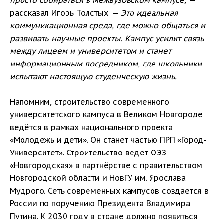
просто собираться в межвузовском кампусе,
—
рассказал Игорь Толстых. —
Это идеальная
коммуникационная среда, где можно общаться и
развивать научные проекты. Кампус усилит связь
между лицеем и университетом и станет
информационным посредником, где школьники
испытают настоящую студенческую жизнь.
Напомним, строительство современного
университетского кампуса в Великом Новгороде
ведётся в рамках национального проекта
«Молодежь и дети». Он станет частью ПРП «Город-
Университет». Строительство ведет ОЭЗ
«Новгородская» в партнёрстве с правительством
Новгородской области и НовГУ им. Ярослава
Мудрого. Сеть современных кампусов создается в
России по поручению Президента Владимира
Путина. К 2030 году в стране должно появиться