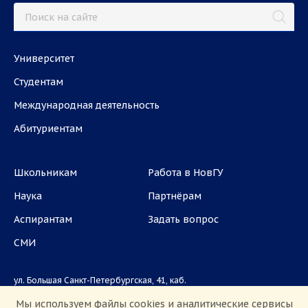
Университет
Студентам
Международная деятельность
Абитуриентам
Школьникам
Работа в НовГУ
Наука
Партнёрам
Аспирантам
Задать вопрос
СМИ
ул. Большая Санкт-Петербургская, 41, каб.
1101, 1103
Мы используем файлы cookies и аналитические сервисы