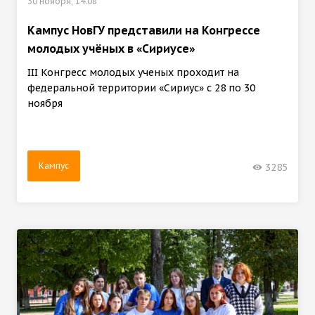
30 ноября, 14:08
Кампус НовГУ представили на Конгрессе
молодых учёных в «Сириусе»
III Конгресс молодых ученых проходит на
федеральной территории «Сириус» с 28 по 30
ноября
Кампус
3285