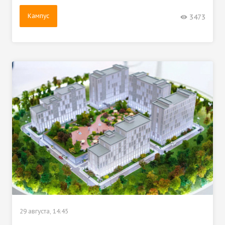
Кампус
3473
29 августа, 14:45