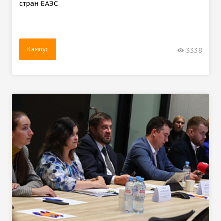
стран ЕАЭС
Кампус
3338