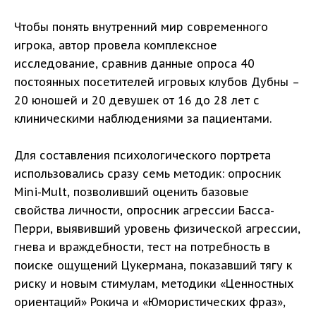
Чтобы понять внутренний мир современного
игрока, автор провела комплексное
исследование, сравнив данные опроса 40
постоянных посетителей игровых клубов Дубны –
20 юношей и 20 девушек от 16 до 28 лет с
клиническими наблюдениями за пациентами.
Для составления психологического портрета
использовались сразу семь методик: опросник
Mini-Mult, позволивший оценить базовые
свойства личности, опросник агрессии Басса-
Перри, выявивший уровень физической агрессии,
гнева и враждебности, тест на потребность в
поиске ощущений Цукермана, показавший тягу к
риску и новым стимулам, методики «Ценностных
ориентаций» Рокича и «Юмористических фраз»,