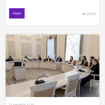
Наука
10125
13 декабря, 11:50