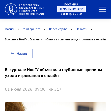
ПОСТУПАЙ
НА СПЕЦИАЛИТЕТ
8 (8162)33-20-44
Главная
Университет
Пресс-служба
Новости
В журнале НовГУ объяснили глубинные причины ухода игроманов в онлайн
В МАГИСТРАТУРУ
Назад
В журнале НовГУ объяснили глубинные причины
В АСПИРАНТУРУ
ухода игроманов в онлайн
01 июня 2026, 09:00
517
В ОРДИНАТУРУ