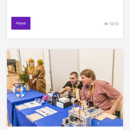
Наука
5650