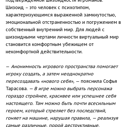
подтверждённой шизоидности игроманов.
Шизоид – это человек с психотипом,
характеризующимся выраженной замкнутостью,
эмоциональной отстраненностью и погружением в
собственный внутренний мир. Для людей с
шизоидными чертами личности виртуальный мир
становится комфортным убежищем от
некомфортной действительности.
—
Анонимность игрового пространства помогает
игроку создать, а затем неоднократно
пересоздавать «нового себя»,
— пояснила Софья
Тарасова.
— В игре можно выбрать персонажа
гораздо стройнее, красивее или успешнее себя
настоящего. Там можно быть почти всесильным
героем, который стреляет без последствий,
гоняет на машине, нарушая правила, — реализуя
самые различные, порой деструктивные,