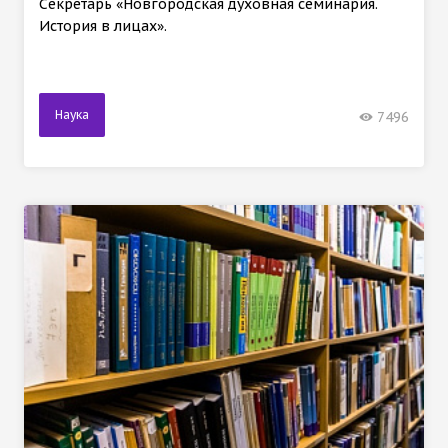
Секретарь «Новгородская духовная семинария.
История в лицах».
Наука
7496