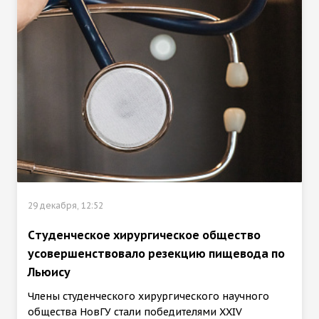
29 декабря, 12:52
Cтуденческое хирургическое общество
усовершенствовало резекцию пищевода по
Льюису
Члены студенческого хирургического научного
общества НовГУ стали победителями XXIV