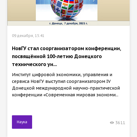
09 декабря, 15:41
НовГУ стал соорганизатором конференции,
посвящённой 100-летию Донецкого
технического ун...
Институт цифровой экономики, управления и
сервиса НовГУ выступил соорганизатором IV
Донецкой международной научно-практической
конференции «Современная мировая экономи...
Наука
3611