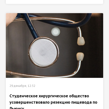
29 декабря, 12:52
Cтуденческое хирургическое общество
усовершенствовало резекцию пищевода по
Льюису