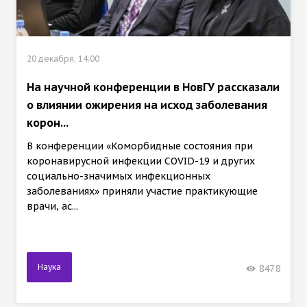
20 декабря, 14:00
На научной конференции в НовГУ рассказали
о влиянии ожирения на исход заболевания
корон...
В конференции «Коморбидные состояния при
коронавирусной инфекции COVID-19 и других
социально-значимых инфекционных
заболеваниях» приняли участие практикующие
врачи, ас...
Наука
8478