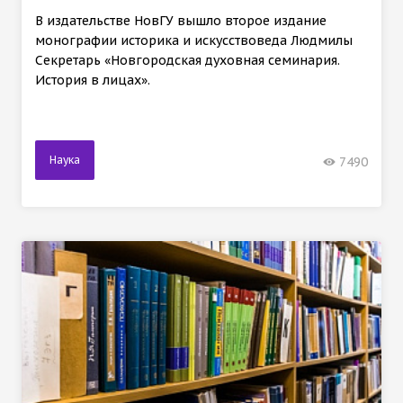
В издательстве НовГУ вышло второе издание
монографии историка и искусствоведа Людмилы
Секретарь «Новгородская духовная семинария.
История в лицах».
Наука
7490