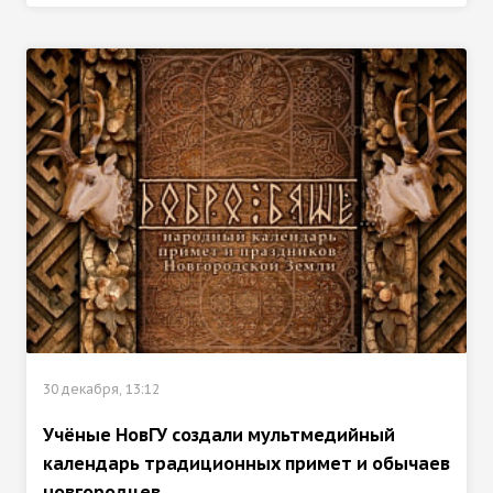
30 декабря, 13:12
Учёные НовГУ создали мультмедийный
календарь традиционных примет и обычаев
новгородцев