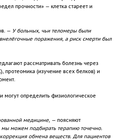
редел прочности» — клетка стареет и
ов. —
У больных, чьи теломеры были
 внелёгочные поражения, а риск смерти был
едлагают рассматривать болезнь через
, протеомика (изучение всех белков) и
омент.
чи могут определить физиологическое
ированной медицине,
— поясняют
, мы можем подбирать терапию точечно.
 коррекция обмена веществ. Для пациентов