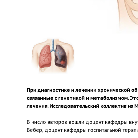
При диагностике и лечении хронической о
связанные с генетикой и метаболизмом. Э
лечения. Исследовательский коллектив из 
В число авторов вошли доцент кафедры вну
Вебер, доцент кафедры госпитальной терапи