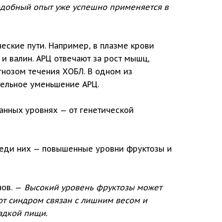
одобный опыт уже успешно применяется в
еские пути. Например, в плазме крови
 и валин. АРЦ отвечают за рост мышц,
гнозом течения ХОБЛ. В одном из
тельное уменьшение АРЦ.
анных уровнях — от генетической
Среди них — повышенные уровни фруктозы и
ов. —
Высокий уровень фруктозы может
от синдром связан с лишним весом и
адкой пищи.