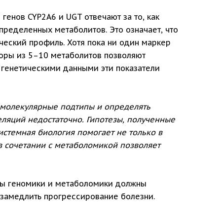
генов CYP2A6 и UGT отвечают за то, как
пределенных метаболитов. Это означает, что
еский профиль. Хотя пока ни один маркер
боры из 5–10 метаболитов позволяют
с генетическими данными эти показатели
 молекулярные подтипы и определять
ляций недостаточно. Гипотезы, полученные
Системная биология помогает не только в
в сочетании с метаболомикой позволяет
оды геномики и метаболомики должны
замедлить прогрессирование болезни.