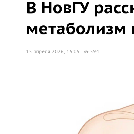
В НовГУ расс
метаболизм 
15 апреля 2026, 16:05
594