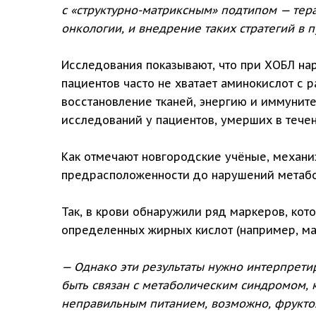
с «структурно-матриксным» подтипом — те
онкологии, и внедрение таких стратегий в
Исследования показывают, что при ХОБЛ нар
пациентов часто не хватает аминокислот с р
восстановление тканей, энергию и иммунит
исследований у пациентов, умерших в течен
Как отмечают новгородские учёные, механи
предрасположенности до нарушений метабо
Так, в крови обнаружили ряд маркеров, ко
определенных жирных кислот (например, ма
— Однако эти результаты нужно интерпрети
быть связан с метаболическим синдромом, к
неправильным питанием, возможно, фруктоз