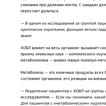
слипания при делении клеток. С каждым дел
перестает делиться.
— В одном из исследований за группой пац
критически короткими, функция легких пад
выше.
ХОБЛ влияет на весь организм: вызывает си
призму омиксных наук — комплексного изуче
метаболомика — анализ малых молекул-метаб
Метаболиты — это конечные продукты всех 
состояние организма, его реакции на внешн
— Разделение пациентов с ХОБЛ на группы
исследователи. —
Если мы понимаем, какой
Для пациентов с «метаболическим» подтипо