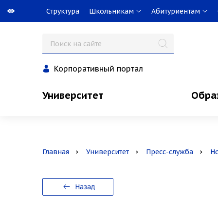
Структура
Школьникам
Абитуриентам
Корпоративный портал
Университет
Обра
Главная
Университет
Пресс-служба
Н
Назад