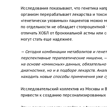
Исследования показывают, что генетика напр
организм перерабатывает лекарства и токси
«генетически уязвимых» пациентов можно м
по отдельности не обладает стопроцентной
отличать ХОБЛ от бронхиальной астмы или с
могут стать еще надежнее.
— Сегодня комбинации метаболитов и генет
перспективные терапевтические мишени,
—
на основе «омиксных» данных, обязательно т
диагностике, но и в подборе лекарств. Ана
находить новые способы применения уже с
Исследовательский коллектив из Москвы и 
привести к созданию персонализированных 