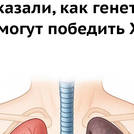
казали, как гене
могут победить