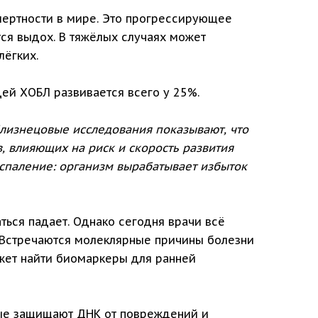
мертности в мире. Это прогрессирующее
ся выдох. В тяжёлых случаях может
лёгких.
ей ХОБЛ развивается всего у 25%.
лизнецовые исследования показывают, что
, влияющих на риск и скорость развития
спаление: организм вырабатывает избыток
аться падает. Однако сегодня врачи всё
 Встречаются молеклярные причины болезни
жет найти биомаркеры для ранней
рые защищают ДНК от повреждений и