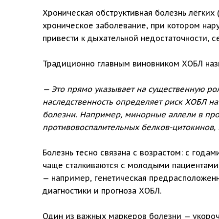
Хроническая обструктивная болезнь лёгких
хроническое заболевание, при котором нар
привести к дыхательной недостаточности, с
Традиционно главным виновником ХОБЛ назы
— Это прямо указывает на существенную рол
наследственность определяет риск ХОБЛ на
болезни. Например, минорные аллели в пр
противовоспалительных белков-цитокинов, 
Болезнь тесно связана с возрастом: с годам
чаще сталкиваются с молодыми пациентами,
— например, генетическая предрасположенн
диагностики и прогноза ХОБЛ.
Один из важных маркеров болезни — укоро