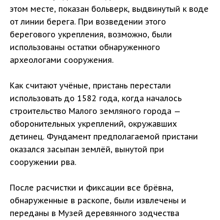
этом месте, показан больверк, выдвинутый к воде
от линии берега. При возведении этого
берегового укрепления, возможно, были
использованы остатки обнаруженного
археологами сооружения.
Как считают учёные, пристань перестали
использовать до 1582 года, когда началось
строительство Малого земляного города —
оборонительных укреплений, окружавших
детинец. Фундамент предполагаемой пристани
оказался засыпан землёй, вынутой при
сооружении рва.
После расчистки и фиксации все брёвна,
обнаруженные в раскопе, были извлечены и
переданы в Музей деревянного зодчества