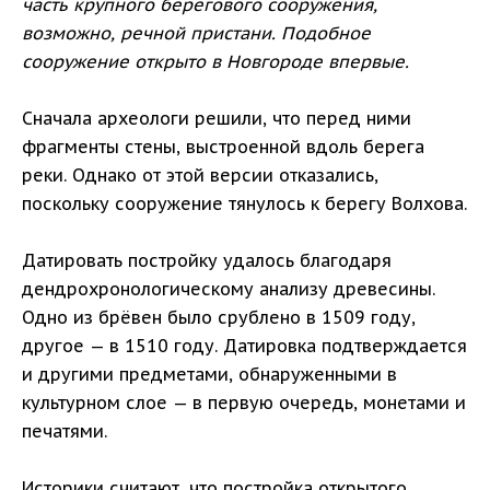
часть крупного берегового сооружения,
возможно, речной пристани. Подобное
сооружение открыто в Новгороде впервые.
Сначала археологи решили, что перед ними
фрагменты стены, выстроенной вдоль берега
реки. Однако от этой версии отказались,
поскольку сооружение тянулось к берегу Волхова.
Датировать постройку удалось благодаря
дендрохронологическому анализу древесины.
Одно из брёвен было срублено в 1509 году,
другое — в 1510 году. Датировка подтверждается
и другими предметами, обнаруженными в
культурном слое — в первую очередь, монетами и
печатями.
Историки считают, что постройка открытого