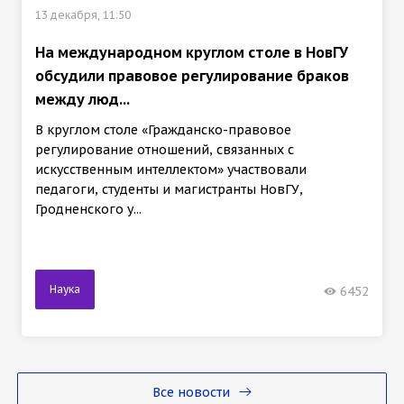
13 декабря, 11:50
На международном круглом столе в НовГУ
обсудили правовое регулирование браков
между люд...
В круглом столе «Гражданско-правовое
регулирование отношений, связанных с
искусственным интеллектом» участвовали
педагоги, студенты и магистранты НовГУ,
Гродненского у...
Наука
6452
Все новости