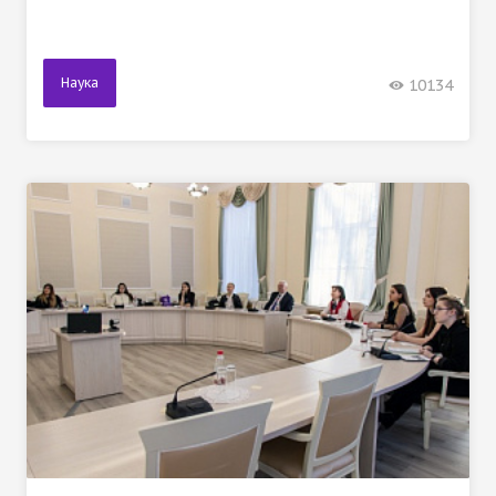
Наука
10134