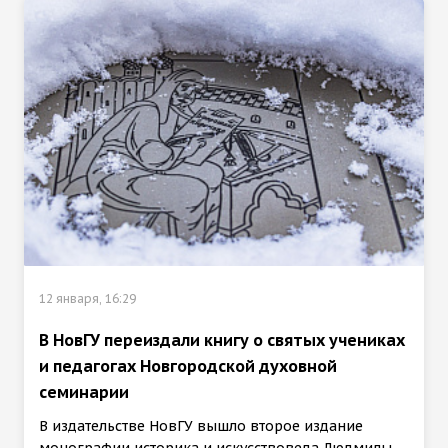
12 января, 16:29
В НовГУ переиздали книгу о святых учениках
и педагогах Новгородской духовной
семинарии
В издательстве НовГУ вышло второе издание
монографии историка и искусствоведа Людмилы