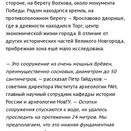
стороне, на берегу Волхова, около монумента
Победы. Рядом находится кремль, на
противоположном берегу — Ярославово дворище,
где в древности находился Торг, центр
экономической жизни города. В отличие от
других исторических частей Великого Новгорода,
прибрежная зона ещё мало исследована.
— Это сооружение из очень мощных брёвен,
преимущественно сосновых, диаметром до 50
сантиметров,
— рассказал Пётр Гайдуков —
советник директора Института археологии РАН,
главный научный сотрудник кафедры истории
России и археологии НовГУ. —
Остатки
сооружения спускаются к воде, их удалось
проследить на протяжении 24 метров. Мы
предполагаем, что это нижняя фундаментная