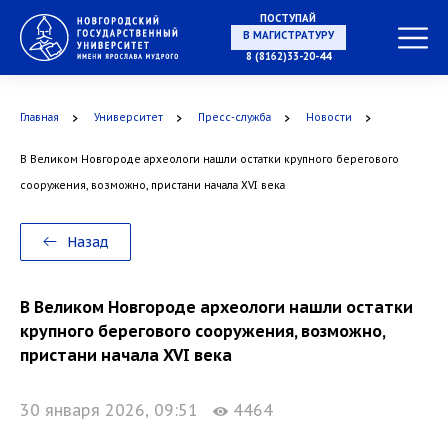
ПОСТУПАЙ
НА СПЕЦИАЛИТЕТ
8 (8162)33-20-44
Главная
Университет
Пресс-служба
Новости
В Великом Новгороде археологи нашли остатки крупного берегового
В МАГИСТРАТУРУ
сооружения, возможно, пристани начала XVI века
Назад
В АСПИРАНТУРУ
В Великом Новгороде археологи нашли остатки
крупного берегового сооружения, возможно,
пристани начала XVI века
30 января 2026, 09:51
4464
В ОРДИНАТУРУ