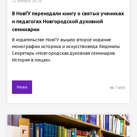
12 января, 16:29
В НовГУ переиздали книгу о святых учениках
и педагогах Новгородской духовной
семинарии
В издательстве НовГУ вышло второе издание
монографии историка и искусствоведа Людмилы
Секретарь «Новгородская духовная семинария.
История в лицах».
Наука
7499