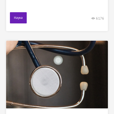
Наука
6176