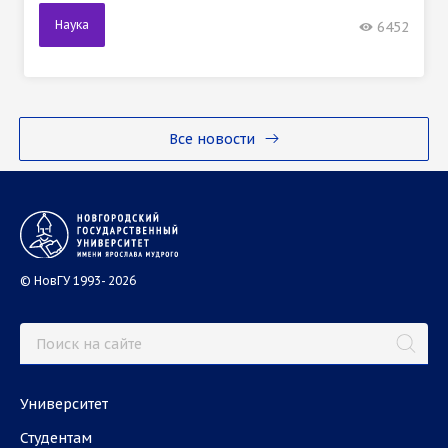
Наука
6452
Все новости
© НовГУ 1993- 2026
Университет
Студентам