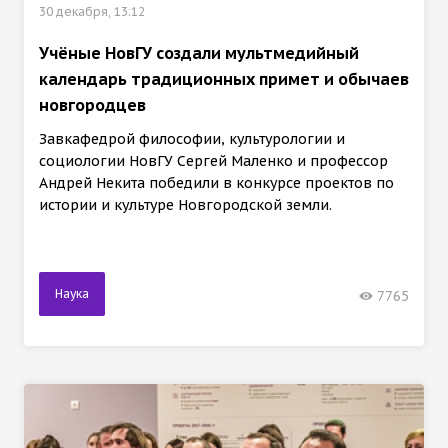
30 декабря, 13:12
Учёные НовГУ создали мультмедийный
календарь традиционных примет и обычаев
новгородцев
Завкафедрой философии, культурологии и
социологии НовГУ Сергей Маленко и профессор
Андрей Некита победили в конкурсе проектов по
истории и культуре Новгородской земли.
Наука
7765