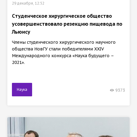
29 декабря, 12:52
Cтуденческое хирургическое общество
усовершенствовало резекцию пищевода по
Льюису
Члены студенческого хирургического научного
общества НовГУ стали победителями XXIV
Международного конкурса «Наука будущего –
2021».
Наука
9373