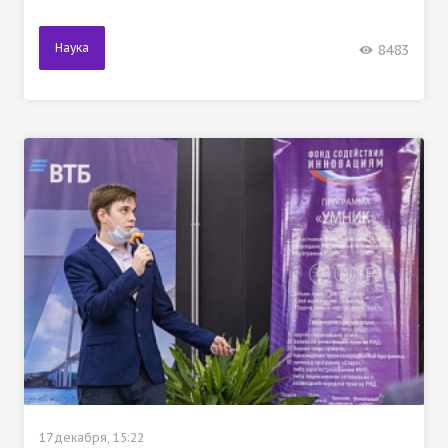
Наука
8483
17 декабря, 15:22