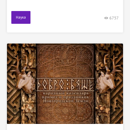
Наука
6757