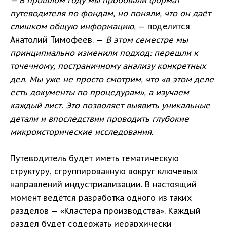
— В прошлом году мы пробовали формат
путеводителя по фондам, но поняли, что он даёт
слишком общую информацию,
— поделится
Анатолий Тимофеев. —
В этом семестре мы
принципиально изменили подход: перешли к
точечному, постраничному анализу конкретных
дел. Мы уже не просто смотрим, что «в этом деле
есть документы по процедурам», а изучаем
каждый лист. Это позволяет выявить уникальные
детали и впоследствии проводить глубокие
микроисторические исследования.
Путеводитель будет иметь тематическую
структуру, сгруппированную вокруг ключевых
направлений индустриализации. В настоящий
момент ведётся разработка одного из таких
разделов — «Кластера производства». Каждый
раздел будет содержать иерархически