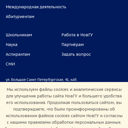
Международная деятельность
Абитуриентам
Школьникам
Работа в НовГУ
Наука
Партнёрам
Аспирантам
Задать вопрос
СМИ
ул. Большая Санкт-Петербургская, 41, каб.
1101, 1103
Мы используем файлы cookies и аналитические сервисы
для улучшения работы сайта НовГУ и большего удобства
Приемная комиссия: +7(8162)33-20-44
его использования. Продолжая пользоваться сайтом, вы
подтверждаете, что были проинформированы об
использовании файлов cookies сайтом НовГУ и согласны
с нашими правилами обработки персональных данных.