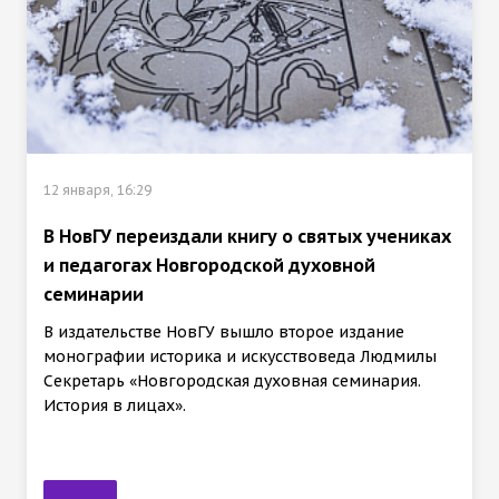
12 января, 16:29
В НовГУ переиздали книгу о святых учениках
и педагогах Новгородской духовной
семинарии
В издательстве НовГУ вышло второе издание
монографии историка и искусствоведа Людмилы
Секретарь «Новгородская духовная семинария.
История в лицах».