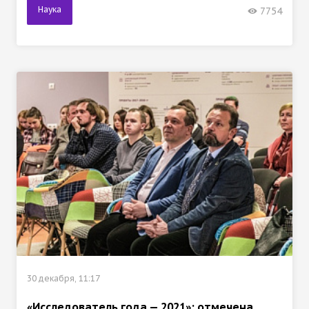
Наука
7754
30 декабря, 11:17
«Исследователь года — 2021»: отмечена