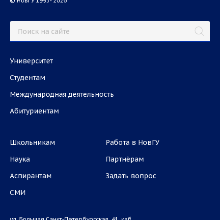
© НовГУ 1993- 2026
Университет
Студентам
Международная деятельность
Абитуриентам
Школьникам
Работа в НовГУ
Наука
Партнёрам
Аспирантам
Задать вопрос
СМИ
ул. Большая Санкт-Петербургская, 41, каб.