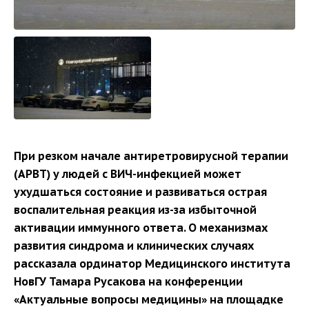
При резком начале антиретровирусной терапии
(АРВТ) у людей с ВИЧ-инфекцией может
ухудшаться состояние и развиваться острая
воспалительная реакция из-за избыточной
активации иммунного ответа.
О механизмах
развития синдрома и клинических случаях
рассказала ординатор Медицинского института
НовГУ Тамара Русакова на конференции
«Актуальные вопросы медицины» на площадке