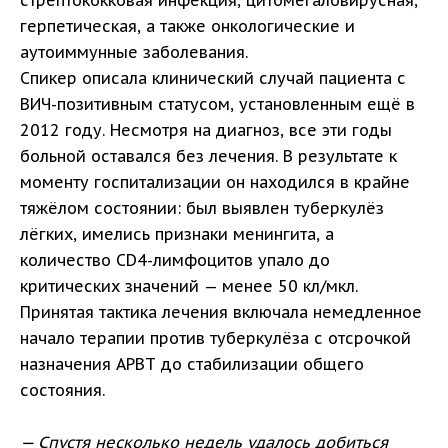
стрептококковая инфекция, цитомегаловирусная,
герпетическая, а также онкологические и
аутоиммунные заболевания.
Спикер описала клинический случай пациента с
ВИЧ-позитивным статусом, установленным ещё в
2012 году. Несмотря на диагноз, все эти годы
больной оставался без лечения. В результате к
моменту госпитализации он находился в крайне
тяжёлом состоянии: был выявлен туберкулёз
лёгких, имелись признаки менингита, а
количество CD4-лимфоцитов упало до
критических значений — менее 50 кл/мкл.
Принятая тактика лечения включала немедленное
начало терапии против туберкулёза с отсрочкой
назначения АРВТ до стабилизации общего
состояния.
— Спустя несколько недель удалось добиться