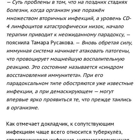
— Суть проблемы в том, что на поздних стадиях
болезни, когда организм уже поражён
множеством вторичных инфекций, а уровень CD-
4 лимфоцитов катастрофически низок, начало
терапии приводит к неожиданному парадоксу,
—
пояснила Тамара Русакова. —
Вновь обретая силу,
иммунная система начинает атаковать патогены,
что провоцирует мощнейшую воспалительную
реакцию. Это состояние называется «синдром
восстановления иммунитета». При его
парадоксальном типе обостряются уже известные
инфекции, а при демаскирующем — могут
впервые ярко проявиться те, что прежде таились
в организме.
Как отмечает докладчик, к сопутствующим
инфекциям чаще всего относится туберкулёз,