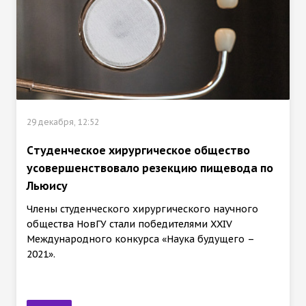
29 декабря, 12:52
Cтуденческое хирургическое общество
усовершенствовало резекцию пищевода по
Льюису
Члены студенческого хирургического научного
общества НовГУ стали победителями XXIV
Международного конкурса «Наука будущего –
2021».