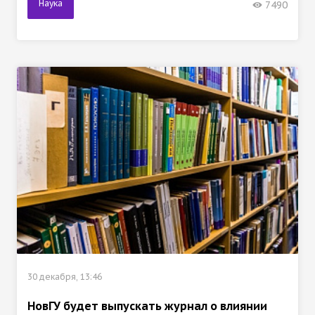
Наука
7490
30 декабря, 13:46
НовГУ будет выпускать журнал о влиянии