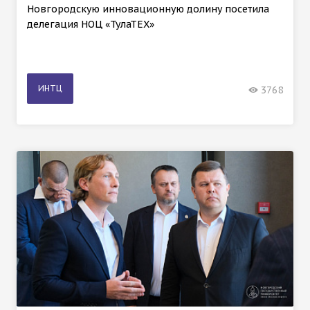
Новгородскую инновационную долину посетила
делегация НОЦ «ТулаТЕХ»
ИНТЦ
3768