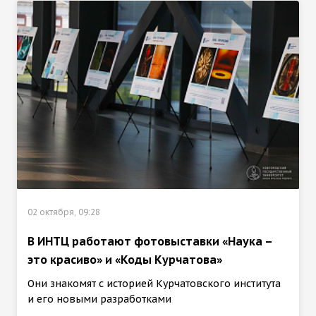
02 октября, 09:28
В ИНТЦ работают фотовыставки «Наука –
это красиво» и «Коды Курчатова»
Они знакомят с историей Курчатовского института
и его новыми разработками