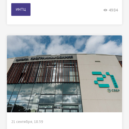
ИНТЦ
4984
21 сентября, 18:59