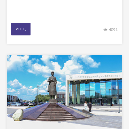
ИНТЦ
4091