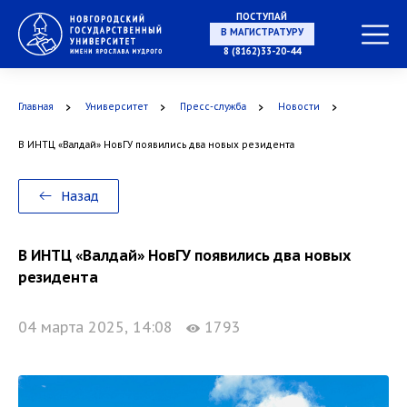
ПОСТУПАЙ
В МАГИСТРАТУРУ
8 (8162)33-20-44
Главная
Университет
Пресс-служба
Новости
В АСПИРАНТУРУ
В ИНТЦ «Валдай» НовГУ появились два новых резидента
Назад
В ОРДИНАТУРУ
В ИНТЦ «Валдай» НовГУ появились два новых
резидента
04 марта 2025, 14:08
1793