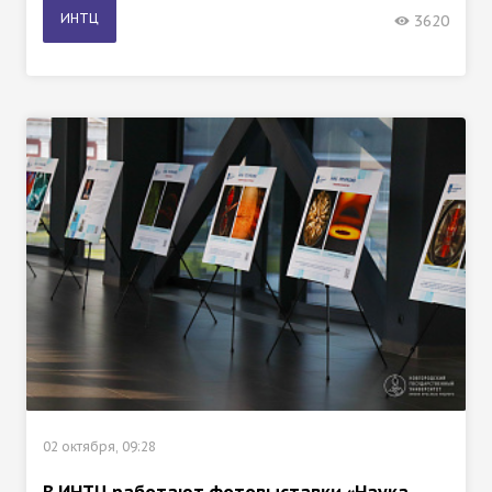
ИНТЦ
3620
02 октября, 09:28
В ИНТЦ работают фотовыставки «Наука –