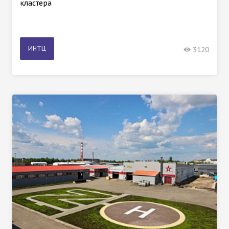
кластера
ИНТЦ
3120