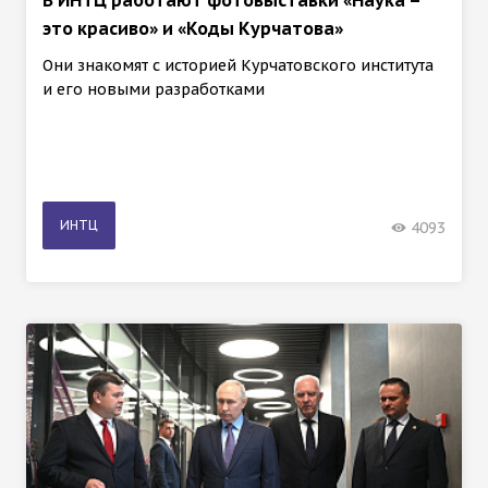
это красиво» и «Коды Курчатова»
Они знакомят с историей Курчатовского института
и его новыми разработками
ИНТЦ
4093