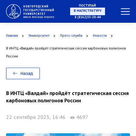
ПОСТУПАЙ
НА СПЕЦИАЛИТЕТ
8 (8162)33-20-44
Главная
Университет
Пресс-служба
Новости
В ИНТЦ «Валдай» пройдёт стратегическая сессия карбоновых полигонов
В МАГИСТРАТУРУ
России
Назад
В АСПИРАНТУРУ
В ИНТЦ «Валдай» пройдёт стратегическая сессия
карбоновых полигонов России
22 сентября 2023, 16:46
4697
В ОРДИНАТУРУ