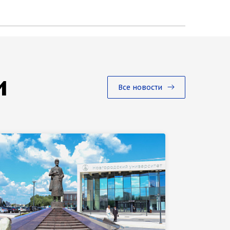
и
Все новости