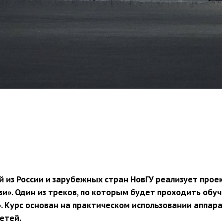
 из России и зарубежных стран НовГУ реализует прое
и». Один из треков, по которым будет проходить обуч
 Курс основан на практическом использовании аппар
етей.