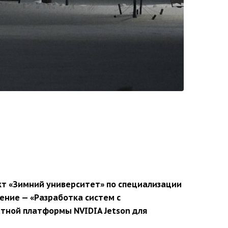
кт «Зимний университет» по специализации
ение — «Разработка систем с
атной платформы NVIDIA Jetson для