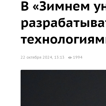
В «Зимнем у
разрабатыва
технологиям
22 октября 2024, 13:13
1994