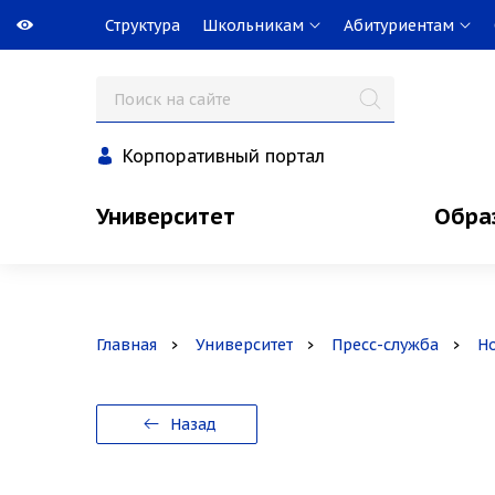
Структура
Школьникам
Абитуриентам
Корпоративный портал
Университет
Обра
Главная
Университет
Пресс-служба
Н
Назад