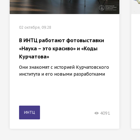
02 октября, 09:28
В ИНТЦ работают фотовыставки
«Наука – это красиво» и «Коды
Курчатова»
Они знакомят с историей Курчатовского
института и его новыми разработками
ИНТЦ
4091