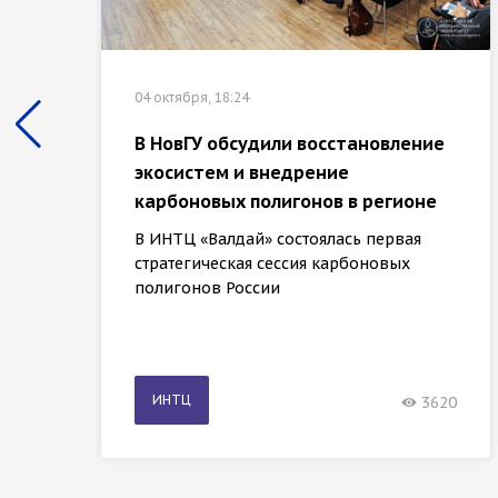
04 октября, 18:24
В НовГУ обсудили восстановление
экосистем и внедрение
карбоновых полигонов в регионе
В ИНТЦ «Валдай» состоялась первая
стратегическая сессия карбоновых
полигонов России
ИНТЦ
3620