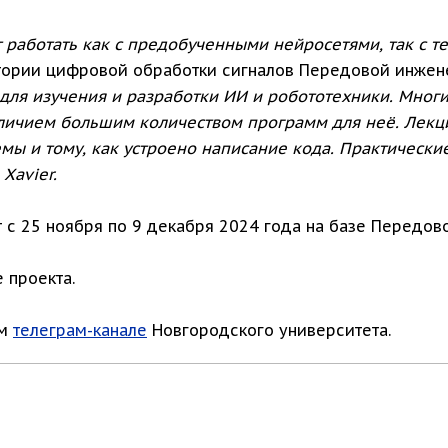
работать как с предобученными нейросетями, так с те
тории цифровой обработки сигналов Передовой инжене
для изучения и разработки ИИ и робототехники. Многи
наличием большим количеством программ для неё. Лек
ы и тому, как устроено написание кода. Практические
Xavier.
 с 25 ноября по 9 декабря 2024 года на базе Передов
 проекта.
ом
телеграм-канале
Новгородского университета.