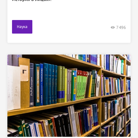
Наука
7496