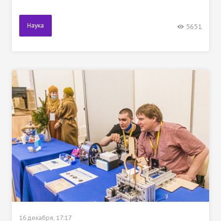
Наука
5651
16 декабря, 17:17