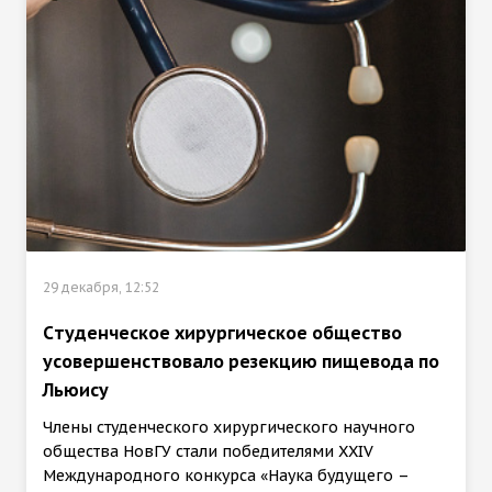
29 декабря, 12:52
Cтуденческое хирургическое общество
усовершенствовало резекцию пищевода по
Льюису
Члены студенческого хирургического научного
общества НовГУ стали победителями XXIV
Международного конкурса «Наука будущего –