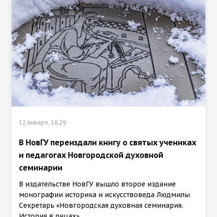
12 января, 16:29
В НовГУ переиздали книгу о святых учениках
и педагогах Новгородской духовной
семинарии
В издательстве НовГУ вышло второе издание
монографии историка и искусствоведа Людмилы
Секретарь «Новгородская духовная семинария.
История в лицах».