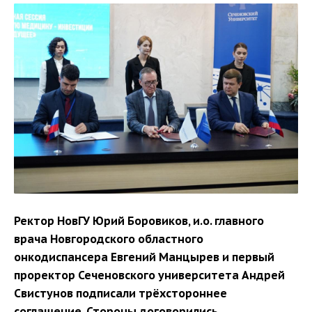
Ректор НовГУ Юрий Боровиков, и.о. главного
врача Новгородского областного
онкодиспансера Евгений Манцырев и первый
проректор Сеченовского университета Андрей
Свистунов подписали трёхстороннее
соглашение. Стороны договорились