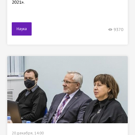
2021».
Наука
9370
20 декабря, 14:00