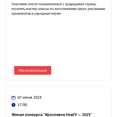
Участники смогут познакомиться с традициями страны,
посетить мастер-классы по изготовлению кукол, рисованию
орнаментов и народным играм
Образовательные
07 июня 2023
17:00
Финал конкурса "Ярославна НовГУ — 2023"