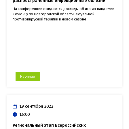
распространенные инфекционные болезни"
На конференции ожидаются доклады об итогах пандемии
Covid-19 по Новгородской области, актуальной
противовирусной терапии в новом сезоне
Научные
19 сентября 2022
16:00
Региональный этап​ Всероссийских