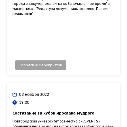
города в документальном кино: Запечатлённое время" и
мастер-класс "Режиссура документального кино: Поэзия
реальности"
Городские мероприятия
08 ноября 2022
19:00
Состязание за кубок Ярослава Мудрого
Новгородский университет совместно с «7EVENTS»
объявляют первую игру на кубок Ярослава Мудрого в день