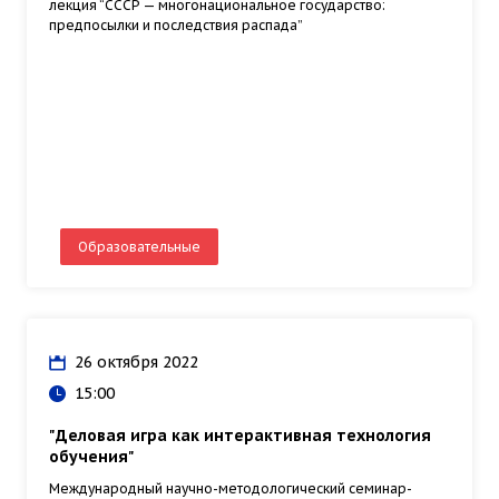
лекция “СССР — многонациональное государство:
предпосылки и последствия распада”
Образовательные
26 октября 2022
15:00
"Деловая игра как интерактивная технология
обучения"
Международный научно-методологический семинар-