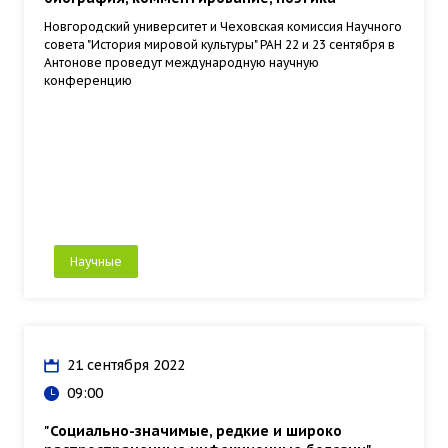
Новгородский университет и Чеховская комиссия Научного
совета "История мировой культуры" РАН 22 и 23 сентября в
Антонове проведут международную научную
конференцию
Научные
21 сентября 2022
09:00
"Социально-значимые, редкие и широко