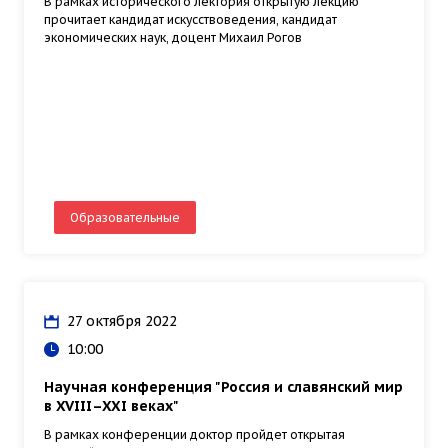
В рамках исторического лектория открытую лекцию
прочитает кандидат искусствоведения, кандидат
экономических наук, доцент Михаил Рогов
Образовательные
27 октября 2022
10:00
Научная конференция "Россия и славянский мир
в XVIII–XXI веках"
В рамках конференции доктор пройдет открытая