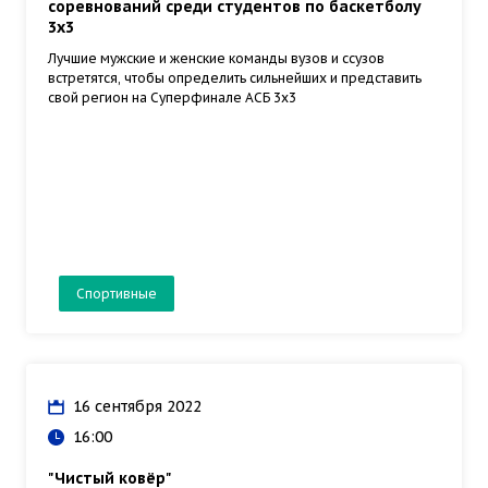
соревнований среди студентов по баскетболу
3х3
Лучшие мужские и женские команды вузов и ссузов
встретятся, чтобы определить сильнейших и представить
свой регион на Суперфинале АСБ 3х3
Спортивные
16 сентября 2022
16:00
"Чистый ковёр"