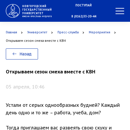
ПОСТУПАЙ
НА СПЕЦИАЛИТЕТ
8 (8162)33-20-44
Главная
Университет
Пресс-служба
Мероприятия
Открываем сезон смеха вместе с КВН
В МАГИСТРАТУРУ
Назад
Открываем сезон смеха вместе с КВН
В АСПИРАНТУРУ
05 апреля, 10:46
Устали от серых однообразных будней? Каждый
день одно и то же – работа, учеба, дом?
В ОРДИНАТУРУ
Тогда приглашаем вас развеять свою скуку и