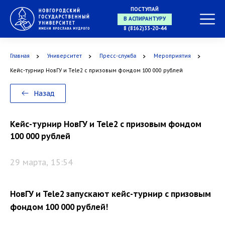
ПОСТУПАЙ
В МАГИСТРАТУРУ
8 (8162)33-20-44
Главная
Университет
Пресс-служба
Мероприятия
В АСПИРАНТУРУ
Кейс-турнир НовГУ и Tele2 с призовым фондом 100 000 рублей
Назад
В ОРДИНАТУРУ
Кейс-турнир НовГУ и Tele2 с призовым фондом
100 000 рублей
29 марта, 15:54
НовГУ и Tele2 запускают кейс-турнир с призовым
фондом 100 000 рублей!