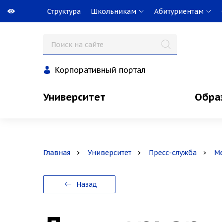
Структура
Школьникам
Абитуриентам
Корпоративный портал
Университет
Обра
Главная
Университет
Пресс-служба
М
Назад