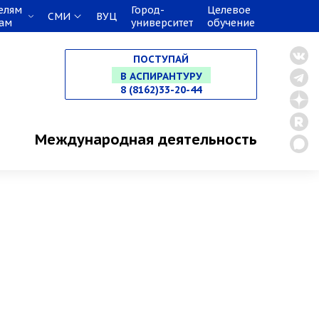
елям
Город-
Целевое
СМИ
ВУЦ
кам
университет
обучение
НА СПЕЦИАЛИТЕТ
ПОСТУПАЙ
В МАГИСТРАТУРУ
8 (8162)33-20-44
В АСПИРАНТУРУ
Международная деятельность
В ОРДИНАТУРУ