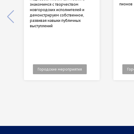
пионов
знакомимся с творчеством
новгородских исполнителей и
демонстрируем собственное,
развивая навыки публичных
выступлений
Городские мероприятия
Гор