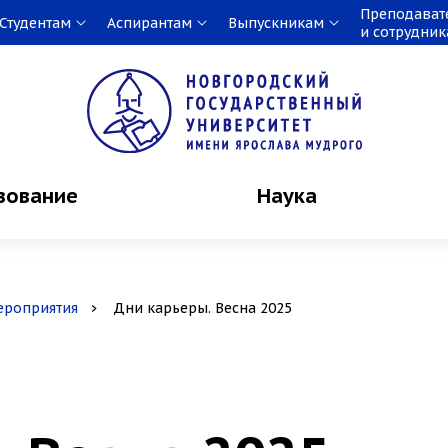
Преподават
Студентам
Аспирантам
Выпускникам
и сотрудни
зование
Наука
ероприятия
Дни карьеры. Весна 2025