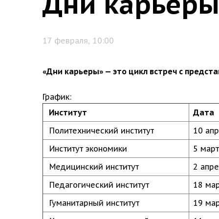
Дни карьеры.
17 февраля, 10:00
«Дни карьеры» — это цикл встреч с предст
График:
Институт
Дата
Политехнический институт
10 ап
Институт экономики
5 мар
Медицинский институт
2 апр
Педагогический институт
18 ма
Гуманитарный институт
19 ма