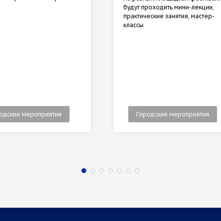
будут проходить мини-лекции,
практические занятия, мастер-
классы
одские мероприятия
Городские мероприятия