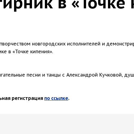
тирник в «Точке
творчеством новгородских исполнителей и демонстрир
ке в «Точке кипения».
ательные песни и танцы с Александрой Кучковой, душе
ьная регистрация
по ссылке
.