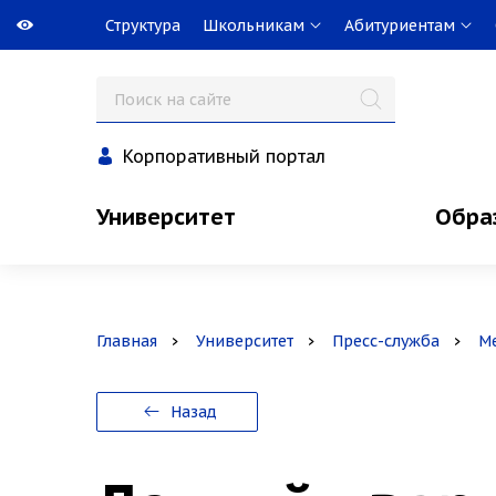
Структура
Школьникам
Абитуриентам
Корпоративный портал
Университет
Обра
Главная
Университет
Пресс-служба
М
Назад