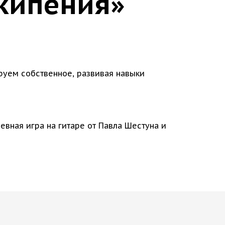
 кипения»
уем собственное, развивая навыки
вная игра на гитаре от Павла Шестуна и