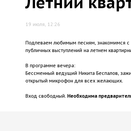
Летний квар
19 июля, 12:26
Подпеваем любимым песням, знакомимся с 
публичных выступлений на летнем квартирни
В программе вечера:
Бессменный ведущий Никита Беспалов, зажиг
открытый микрофон для всех желающих.
Вход свободный.
Необходима предварител