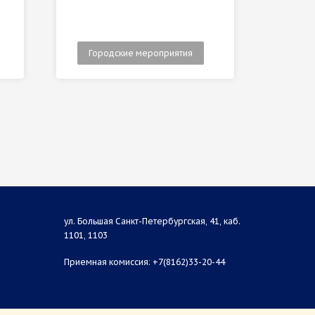
Городские мероприятия
Гор
ул. Большая Санкт-Петербургская, 41, каб.
1101, 1103
Приемная комиссия: +7(8162)33-20-44