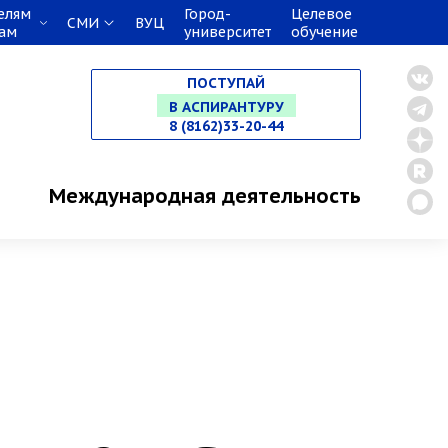
елям
Город-
Целевое
СМИ
ВУЦ
кам
университет
обучение
НА СПЕЦИАЛИТЕТ
ПОСТУПАЙ
В МАГИСТРАТУРУ
8 (8162)33-20-44
В АСПИРАНТУРУ
Международная деятельность
В ОРДИНАТУРУ