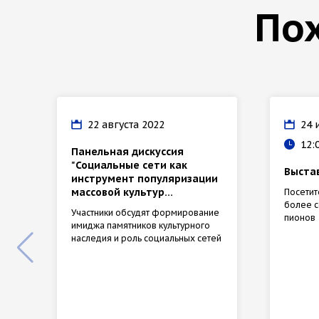
По
22 августа 2022
24 
12:
Панельная дискуссия
"Социальные сети как
Выста
инструмент популяризации
массовой культур...
Посети
более с
Участники обсудят формирование
пионов
имиджа памятников культурного
наследия и роль социальных сетей