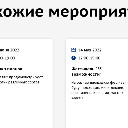
хожие мероприя
июня 2022
14 мая 2022
00-19:00
12:00-19:00
вка пионов
Фестиваль "53
возможности"
телям продемонстрируют
отни различных сортов
На разных площадках фестивал
будут проходить мини-лекции,
практические занятия, мастер-
классы