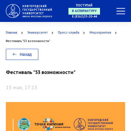
ПОСТУПАЙ
В МАГИСТРАТУРУ
8 (8162)33-20-44
Главная
Университет
Пресс-служба
Мероприятия
В АСПИРАНТУРУ
Фестиваль "53 возможности"
Назад
В ОРДИНАТУРУ
Фестиваль "53 возможности"
13 мая, 17:13