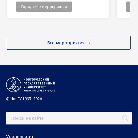
Городские мероприятия
Гор
Все мероприятия
© НовГУ 1993- 2026
Университет