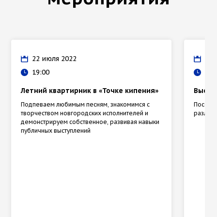
22 июля 2022
24 
19:00
12:
Летний квартирник в «Точке кипения»
Выста
Подпеваем любимым песням, знакомимся с
Посети
творчеством новгородских исполнителей и
различ
демонстрируем собственное, развивая навыки
публичных выступлений