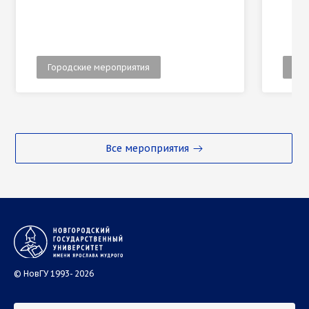
Городские мероприятия
Гор
Все мероприятия
© НовГУ 1993- 2026