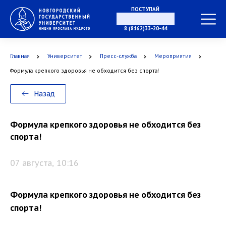
ПОСТУПАЙ
В МАГИСТРАТУРУ
8 (8162)33-20-44
Главная
Университет
Пресс-служба
Мероприятия
В АСПИРАНТУРУ
Формула крепкого здоровья не обходится без спорта!
Назад
В ОРДИНАТУРУ
Формула крепкого здоровья не обходится без
спорта!
07 августа, 10:16
Формула крепкого здоровья не обходится без
спорта!