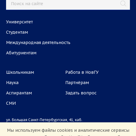
Университет
Студентам
Международная деятельность
Абитуриентам
Школьникам
Работа в НовГУ
Наука
Партнёрам
Аспирантам
Задать вопрос
СМИ
ул. Большая Санкт-Петербургская, 41, каб.
1101, 1103
Мы используем файлы cookies и аналитические сервисы