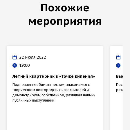
Похожие
мероприятия
22 июля 2022
24 
19:00
12:
Летний квартирник в «Точке кипения»
Выста
Подпеваем любимым песням, знакомимся с
Посети
творчеством новгородских исполнителей и
различ
демонстрируем собственное, развивая навыки
публичных выступлений