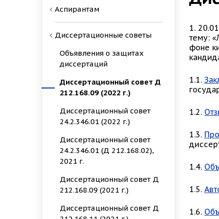
Аспирантам
1. 20.0
Диссертационные советы
тему: 
фоне ки
Объявления о защитах
кандид
диссертаций
1.1.
Зак
Диссертационный совет Д
госуда
212.168.09 (2022 г.)
Диссертационный совет
1.2.
Отз
24.2.346.01 (2022 г.)
1.3.
Про
Диссертационный совет
диссер
24.2.346.01 (Д 212.168.02),
2021 г.
1.4.
Объ
Диссертационный совет Д
1.5.
Авт
212.168.09 (2021 г.)
Диссертационный совет Д
1.6.
Объ
212.168.11 (2021 г.)