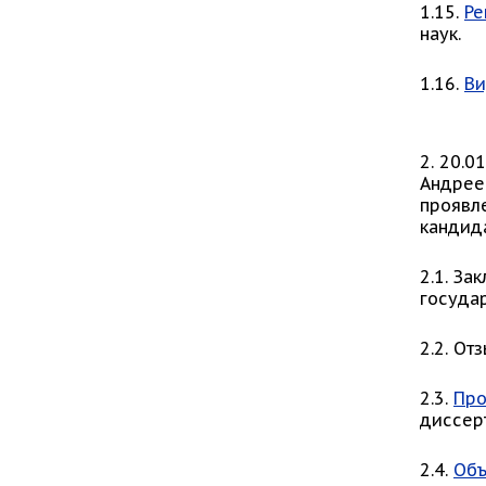
1.15.
Ре
наук.
1.16.
Ви
2. 20.
Андрее
проявле
кандид
2.1. За
госуда
2.2. От
2.3.
Про
диссерт
2.4.
Объ