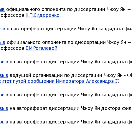
ыв
официального оппонента по диссертации Чжоу Ян —
профессора
К.П.Сидоренко
.
ыв
на автореферат диссертации Чжоу Ян кандидата фил
ыв
официального оппонента по диссертации Чжоу Ян —
профессора
Е.И.Рогалёвой
.
зыв
на автореферат диссертации Чжоу Ян кандидата фи
зыв
ведущей организации по диссертации Чжоу Ян - Ф
ситет путей сообщения Императора Александра I
".
зыв
на автореферат диссертации Чжоу Ян кандидата фило
зыв
на автореферат диссертации Чжоу Ян доктора фило
зыв
на автореферат диссертации Чжоу Ян кандидата фи