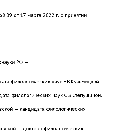
.09 от 17 марта 2022 г. о принятии
брнауки РФ —
ата филологических наук Е.В.Кузьмицкой.
дата филологических наук О.В.Степушиной.
овской — кандидата филологических
ковской — доктора филологических