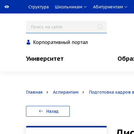
Структура
Школьникам
Абитуриентам
Корпоративный портал
Университет
Обра
Главная
Аспирантам
Подготовка кадров 
Назад
Дис