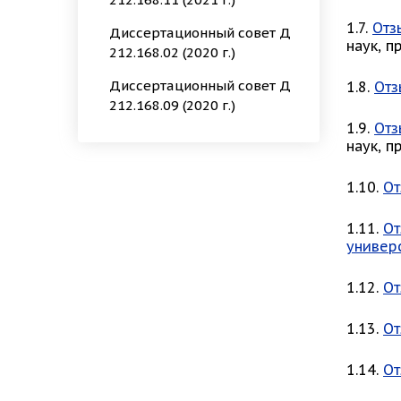
1.7.
Отз
Диссертационный совет Д
наук, 
212.168.02 (2020 г.)
Диссертационный совет Д
1.8.
Отз
212.168.09 (2020 г.)
1.9.
Отз
наук, 
1.10.
От
1.11.
От
универ
1.12.
От
1.13.
От
1.14.
От