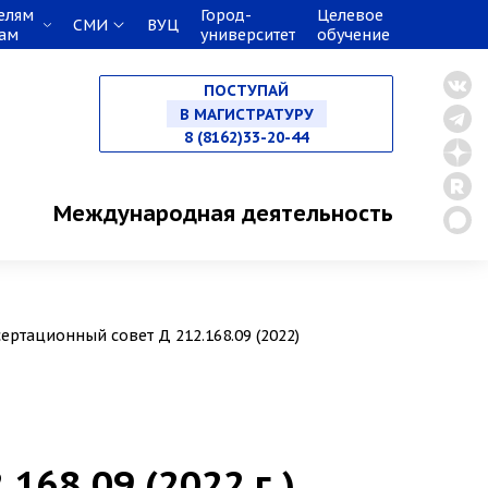
елям
Город-
Целевое
СМИ
ВУЦ
кам
университет
обучение
НА СПЕЦИАЛИТЕТ
ПОСТУПАЙ
В МАГИСТРАТУРУ
8 (8162)33-20-44
В АСПИРАНТУРУ
Международная деятельность
В ОРДИНАТУРУ
ертационный совет Д 212.168.09 (2022)
168.09 (2022 г.)