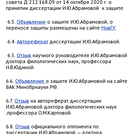
совета Д 212.168.09 от 14 октября 2020 г. о
принятии диссертации И.Ю.Абрамовой к защите.
6.3.
Объявление
о защите И.Ю.Абрамовой, о
переносе защиты размещены на сайте
НовГУ
.
6.4.
Автореферат
диссертации И.Ю.Абрамовой.
6.5.
Отзыв
научного руководителя И.Ю.Абрамовой
доктора филологических наук, профессора
Н.В.Юдиной.
6.6.
Объявление
о защите И.Ю.Абрамовой на сайте
ВАК Минобрнауки РФ.
6.7.
Отзыв
на автореферат диссертации
И.Ю.Абрамовой доктора филологических наук
,профессора О.М.Карповой.
6.8.
Отзыв
официального оппонента по
диссертации И.Ю.Абрамовой — доктора