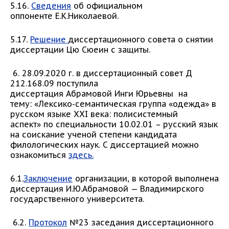
5.16.
Сведения
об официальном
оппоненте Е.К.Николаевой.
5.17.
Решение
диссертационного совета о снятии
диссертации Цю Сюеин с защиты.
6. 28.09.2020 г. в диссертационный совет Д
212.168.09 поступила
диссертация Абрамовой Инги Юрьевны на
тему: «Лексико-семантическая группа «одежда» в
русском языке XXI века: полисистемный
аспект» по специальности 10.02.01 – русский язык
на соискание ученой степени кандидата
филологических наук. С диссертацией можно
ознакомиться
здесь.
6.1.
Заключение
организации, в которой выполнена
диссертация И.Ю.Абрамовой — Владимирского
государственного университета.
6.2.
Протокол
№23 заседания диссертационного