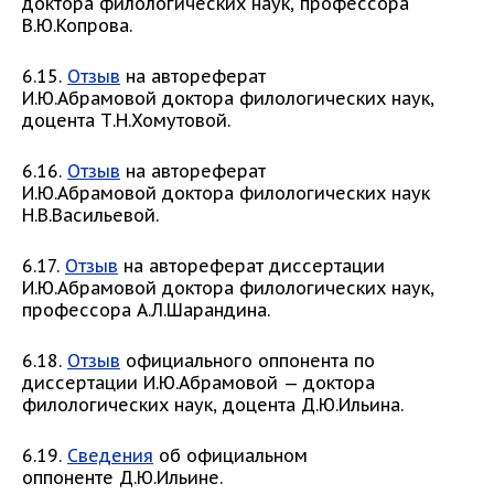
доктора филологических наук, профессора
В.Ю.Копрова.
6.15.
Отзыв
на автореферат
И.Ю.Абрамовой доктора филологических наук,
доцента Т.Н.Хомутовой.
6.16.
Отзыв
на автореферат
И.Ю.Абрамовой доктора филологических наук
Н.В.Васильевой.
6.17.
Отзыв
на автореферат диссертации
И.Ю.Абрамовой доктора филологических наук,
профессора А.Л.Шарандина.
6.18.
Отзыв
официального оппонента по
диссертации И.Ю.Абрамовой — доктора
филологических наук, доцента Д.Ю.Ильина.
6.19.
Сведения
об официальном
оппоненте Д.Ю.Ильине.