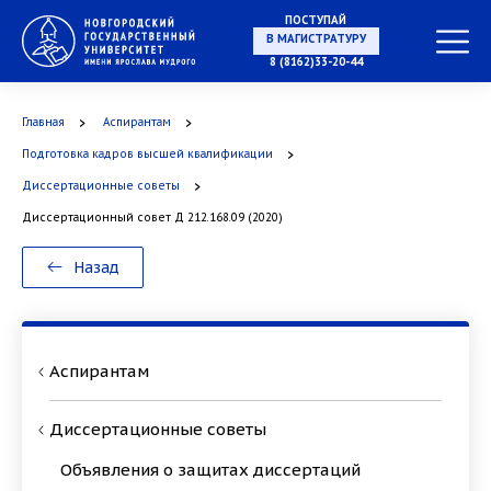
ПОСТУПАЙ
В МАГИСТРАТУРУ
8 (8162)33-20-44
Главная
Аспирантам
Подготовка кадров высшей квалификации
В АСПИРАНТУРУ
Диссертационные советы
Диссертационный совет Д 212.168.09 (2020)
Назад
В ОРДИНАТУРУ
Аспирантам
Диссертационные советы
Объявления о защитах диссертаций