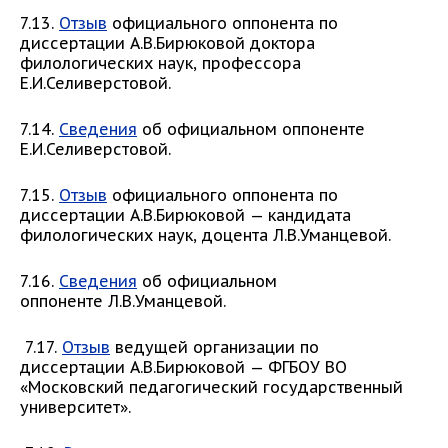
7.13.
Отзыв
официального оппонента по
диссертации А.В.Бирюковой доктора
филологических наук, профессора
Е.И.Селиверстовой.
7.14.
Сведения
об официальном оппоненте
Е.И.Селиверстовой.
7.15.
Отзыв
официального оппонента по
диссертации А.В.Бирюковой — кандидата
филологических наук, доцента Л.В.Уманцевой.
7.16.
Сведения
об официальном
оппоненте Л.В.Уманцевой.
7.17.
Отзыв
ведущей организации по
диссертации А.В.Бирюковой — ФГБОУ ВО
«Московский педагогический государственный
университет».