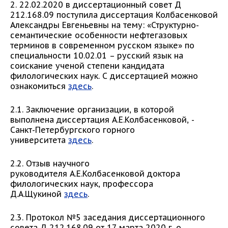
2. 22.02.2020 в диссертационный совет Д
212.168.09 поступила диссертация Колбасенковой
Александры Евгеньевны на тему: «Структурно-
семантические особенности нефтегазовых
терминов в современном русском языке» по
специальности 10.02.01 – русский язык на
соискание ученой степени кандидата
филологических наук. С диссертацией можно
ознакомиться
здесь
.
2.1. Заключение организации, в которой
выполнена диссертация А.Е.Колбасенковой, -
Санкт-Петербургского горного
университета
здесь
.
2.2. Отзыв научного
руководителя А.Е.Колбасенковой доктора
филологических наук, профессора
Д.А.Щукиной
здесь
.
2.3. Протокол №5 заседания диссертационного
совета Д 212.168.09 от 17 марта 2020 г. о