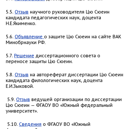
5.5.
Отзыв
научного руководителя Цю Сюеин
кандидата педагогических наук, доцента
Н.Е.Якименко.
5.6.
Объявление
о защите Цю Сюеин на сайте ВАК
Минобрнауки РФ.
5.7.
Решение
диссертационного совета о
переносе защиты Цю Сюеин.
5.8.
Отзыв
на автореферат диссертации Цю Сюеин
кандидата филологических наук, доцента
Е.И.Зыковой.
5.9.
Отзыв
ведущей организации по диссертации
Цю Сюеин — ФГАОУ ВО «Южный федеральный
университет».
5.10.
Сведения
о ФГАОУ ВО «Южный