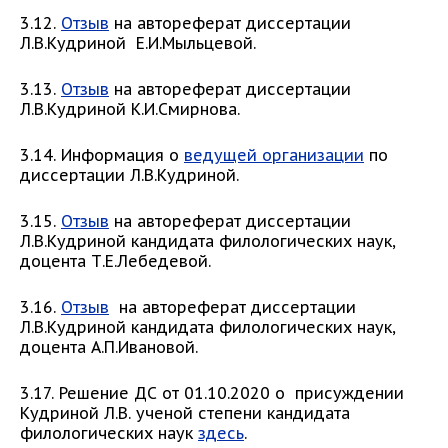
3.12.
О
тзыв
на автореферат диссертации
Л.В.Кудриной Е.И.Мыльцевой.
3.13.
Отзыв
на автореферат диссертации
Л.В.Кудриной К.И.Смирнова.
3.14. Информация о
ведущей организации
по
диссертации Л.В.Кудриной.
3.15.
Отзыв
на автореферат диссертации
Л.В.Кудриной кандидата филологических наук,
доцента Т.Е.Лебедевой.
3.16.
Отзыв
на автореферат диссертации
Л.В.Кудриной кандидата филологических наук,
доцента А.П.Ивановой.
3.17. Решение ДС от 01.10.2020 о присуждении
Кудриной Л.В. ученой степени кандидата
филологических наук
здесь
.