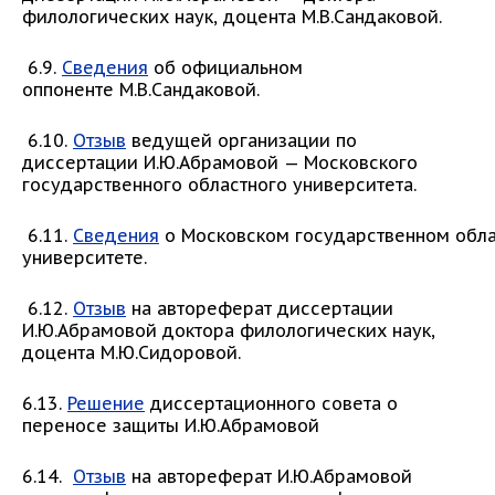
филологических наук, доцента М.В.Сандаковой.
6.9.
Сведения
об официальном
оппоненте М.В.Сандаковой.
6.10.
Отзыв
ведущей организации по
диссертации И.Ю.Абрамовой — Московского
государственного областного университета.
6.11.
Сведения
о Московском государственном обл
университете.
6.12.
Отзыв
на автореферат диссертации
И.Ю.Абрамовой доктора филологических наук,
доцента М.Ю.Сидоровой.
6.13.
Решение
диссертационного совета о
переносе защиты И.Ю.Абрамовой
6.14.
Отзыв
на автореферат И.Ю.Абрамовой