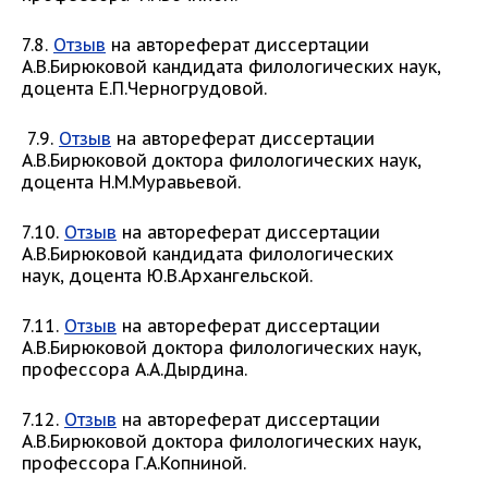
7.8.
Отзыв
на автореферат диссертации
А.В.Бирюковой кандидата филологических наук,
доцента Е.П.Черногрудовой.
7.9.
Отзыв
на автореферат диссертации
А.В.Бирюковой доктора филологических наук,
доцента Н.М.Муравьевой.
7.10.
Отзыв
на автореферат диссертации
А.В.Бирюковой кандидата филологических
наук, доцента Ю.В.Архангельской.
7.11.
Отзыв
на автореферат диссертации
А.В.Бирюковой доктора филологических наук,
профессора А.А.Дырдина.
7.12.
Отзыв
на автореферат диссертации
А.В.Бирюковой доктора филологических наук,
профессора Г.А.Копниной.