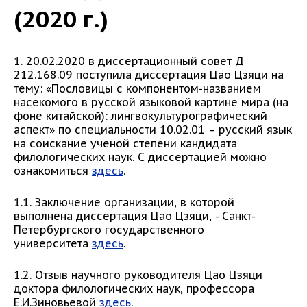
(2020 г.)
1. 20.02.2020 в диссертационный совет Д
212.168.09 поступила диссертация Цао Цзяци на
тему: «Пословицы с компонентом-названием
насекомого в русской языковой картине мира (на
фоне китайской): лингвокультурографический
аспект» по специальности 10.02.01 – русский язык
на соискание ученой степени кандидата
филологических наук. С диссертацией можно
ознакомиться
здесь
.
1.1. Заключение организации, в которой
выполнена диссертация Цао Цзяци, - Санкт-
Петербургского государственного
университета
здесь
.
1.2. Отзыв научного руководителя Цао Цзяци
доктора филологических наук, профессора
Е.И.Зиновьевой
здесь
.