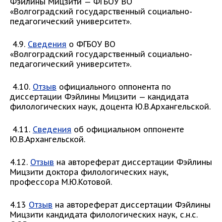
Фэйлины Мицзити — ФГБОУ ВО
«Волгоградский государственный социально-
педагогический университет».
4.9.
Сведения
о ФГБОУ ВО
«Волгоградский государственный социально-
педагогический университет».
4.10.
Отзыв
официального оппонента по
диссертации Фэйлины Мицзити — кандидата
филологических наук, доцента Ю.В.Архангельской.
4.11.
Сведения
об официальном оппоненте
Ю.В.Архангельской.
4.12.
Отзыв
на автореферат диссертации Фэйлины
Мицзити доктора филологических наук,
профессора М.Ю.Котовой.
4.13
Отзыв
на автореферат диссертации Фэйлины
Мицзити кандидата филологических наук, с.н.с.