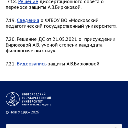
7.18.
Решение
диссертационного совета о
переносе защиты А.В.Бирюковой.
7.19.
Сведения
о ФГБОУ ВО «Московский
педагогический государственный университет».
7.20. Решение ДС от 21.05.2021 о присуждении
Бирюковой А.В. ученой степени кандидата
филологических наук.
7.21.
Видеозапись
защиты А.В.Бирюковой
© НовГУ 1993- 2026