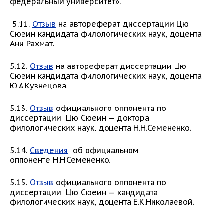
федеральный университет».
5.11.
Отзыв
на автореферат диссертации Цю
Сюеин кандидата филологических наук, доцента
Ани Рахмат.
5.12.
Отзыв
на автореферат диссертации Цю
Сюеин кандидата филологических наук, доцента
Ю.А.Кузнецова.
5.13.
Отзыв
официального оппонента по
диссертации Цю Сюеин — доктора
филологических наук, доцента Н.Н.Семененко.
5.14.
Сведения
об официальном
оппоненте Н.Н.Семененко.
5.15.
Отзыв
официального оппонента по
диссертации Цю Сюеин — кандидата
филологических наук, доцента Е.К.Николаевой.