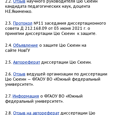
2.2.
Отзыв
научного руководителя Цю Сюеин
кандидата педагогических наук, доцента
Н.Е.Якименко.
2.3.
Протокол
№11 заседания диссертационного
совета Д 212.168.09 от 03 июня 2021 г. о
принятии диссертации Цю Сюеин к защите.
2.4.
Объявление
о защите Цю Сюеин на
сайте НовГУ
2.5.
Автореферат
диссертации Цю Сюеин.
2.6.
Отзыв
ведущей организации по диссертации
Цю Сюеин — ФГАОУ ВО «Южный федеральный
университет».
2.7.
Информация
о ФГАОУ ВО «Южный
федеральный университет».
2.8.
Отзыв на автореферат
диссертации Цю