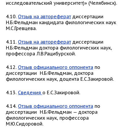
исследовательский университет)» (Челябинск).
4.10.
Отзыв на автореферат
диссертации
Н.Б.Фельдман кандидата филологических наук
М.С.Гревцева.
4.11.
Отзыв на автореферат
диссертации
Н.Б.Фельдман доктора филологических наук,
профессора Л.В.Рацибурской.
4.12.
Отзыв официального оппонента
по
диссертации Н.Б.Фельдман, доктора
филологических наук, доцента Е.С.Закировой.
4.13.
Сведения
о Е.С.Закировой.
4.14.
Отзыв официального оппонента
по
диссертации Н.Б.Фельдман — доктора
филологических наук, профессора
М.Ю.Сидоровой.