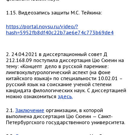
1.15. Видеозапись защиты М.С. Тейкина:
https://portal.novsu.ru/video/?
hash=5952fb8df40c22b7ae6e74c773b69de4
2. 24.04.2021 в диссертационный совет Д
212.168.09 поступила диссертация Цю Сюеин на
тему: «Концепт дело в русской паремике:
лингвокультурологический аспект (на фоне
китайского языка)» по специальности 10.02.01 –
русский язык на соискание ученой степени
кандидата филологических наук. С диссертацией
можно ознакомиться
здесь.
2.1.
Заключение
организации, в которой
выполнена диссертация Цю Сюеин — Санкт-
Петербургского государственного университета.