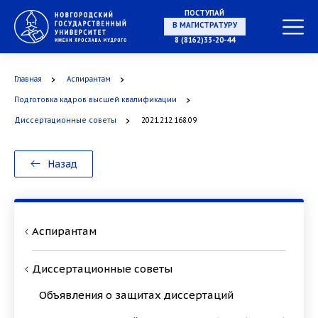
ПОСТУПАЙ
В МАГИСТРАТУРУ
8 (8162)33-20-44
Главная
Аспирантам
В АСПИРАНТУРУ
Подготовка кадров высшей квалификации
Диссертационные советы
2021.212.168.09
Назад
В ОРДИНАТУРУ
Аспирантам
Диссертационные советы
Объявления о защитах диссертаций