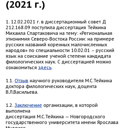
(2021 г.)
1. 12.02.2021 г. в диссертационный совет Д
212.168.09 поступила диссертация Тейкина
Михаила Спартаковича на тему: «Региональная
этнонимия Северо-Востока России: на примере
русских названий коренных малочисленных
народов» по специальности 10.02.01 – русский
язык на соискание ученой степени кандидата
филологических наук. С диссертацией можно
ознакомиться
здесь
.
1.1.
Отзыв
научного руководителя М.С.Тейкина
доктора филологических наук, доцента
В.Л.Васильева.
1.2.
Заключение
организации, в которой
выполнена
диссертация М.С.Тейкина — Новгородского
государственного университета имени Ярослава