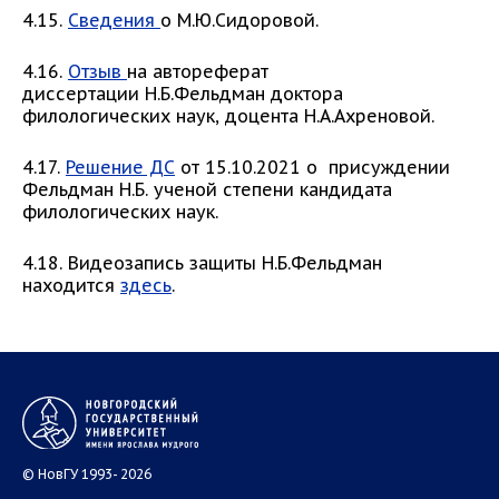
4.15.
Сведения
о М.Ю.Сидоровой.
4.16.
Отзыв
на автореферат
диссертации Н.Б.Фельдман доктора
филологических наук, доцента Н.А.Ахреновой.
4.17.
Решение ДС
от 15.10.2021 о присуждении
Фельдман Н.Б. ученой степени кандидата
филологических наук.
4.18. Видеозапись защиты Н.Б.Фельдман
находится
здесь
.
© НовГУ 1993- 2026