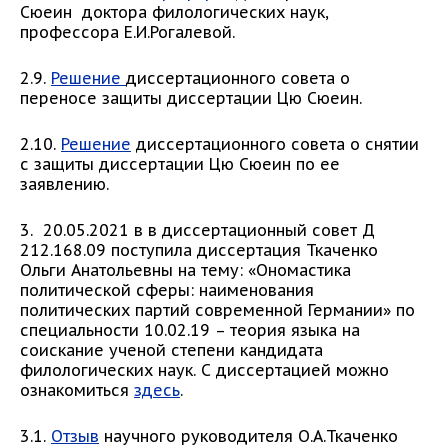
Сюеин доктора филологических наук,
профессора Е.И.Рогалевой.
2.9.
Решение
диссертационного совета о
переносе защиты диссертации Цю Сюеин.
2.10.
Решение
диссертационного совета о снятии
с защиты диссертации Цю Сюеин по ее
заявлению.
3. 20.05.2021 в в диссертационный совет Д
212.168.09 поступила диссертация Ткаченко
Ольги Анатольевны на тему: «Ономастика
политической сферы: наименования
политических партий современной Германии» по
специальности 10.02.19 – теория языка на
соискание ученой степени кандидата
филологических наук. С диссертацией можно
ознакомиться
здесь
.
3.1.
Отзыв
научного руководителя О.А.Ткаченко