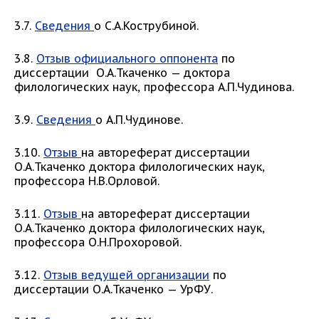
3.7.
Сведения
о С.А.Кострубиной.
3.8.
Отзыв официального оппонента
по
диссертации О.А.Ткаченко — доктора
филологических наук, профессора А.П.Чудинова.
3.9.
Сведения
о А.П.Чудинове.
3.10.
Отзыв
на автореферат диссертации
О.А.Ткаченко доктора филологических наук,
профессора Н.В.Орловой.
3.11.
Отзыв
на автореферат диссертации
О.А.Ткаченко доктора филологических наук,
профессора О.Н.Прохоровой.
3.12.
Отзыв ведущей организации
по
диссертации О.А.Ткаченко — УрФУ.