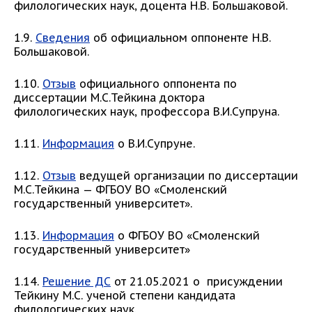
филологических наук, доцента Н.В. Большаковой.
1.9.
Сведения
об официальном оппоненте Н.В.
Большаковой.
1.10.
Отзыв
официального оппонента по
диссертации М.С.Тейкина доктора
филологических наук, профессора В.И.Супруна.
1.11.
Информация
о В.И.Супруне.
1.12.
Отзыв
ведущей организации по диссертации
М.С.Тейкина — ФГБОУ ВО «Смоленский
государственный университет».
1.13.
Информация
о ФГБОУ ВО «Смоленский
государственный университет»
1.14.
Решение ДС
от 21.05.2021 о присуждении
Тейкину М.С. ученой степени кандидата
филологических наук.